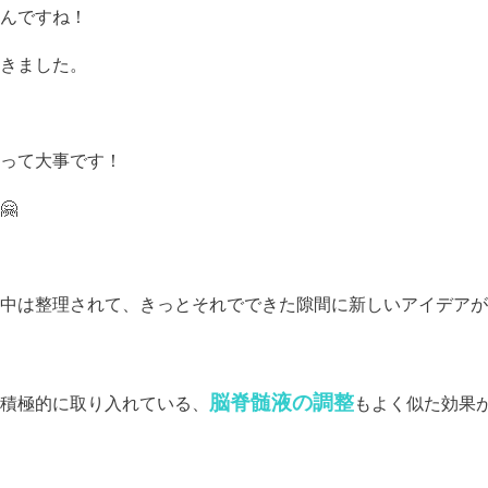
んですね！
きました。
って大事です！
🤗
中は整理されて、きっとそれでできた隙間に新しいアイデアが
脳脊髄液の調整
積極的に取り入れている、
もよく似た効果