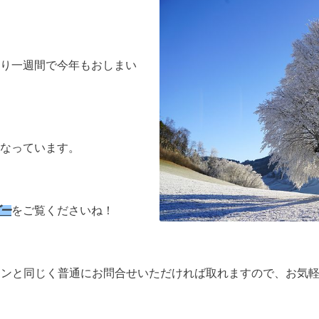
り一週間で今年もおしまい
なっています。
ー
をご覧くださいね！
スンと同じく普通にお問合せいただければ取れますので、お気軽に