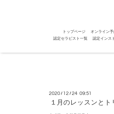
トップページ
オンライン予
認定セラピスト一覧
認定インス
2020
12
24 09:51
/
/
１月のレッスンとト