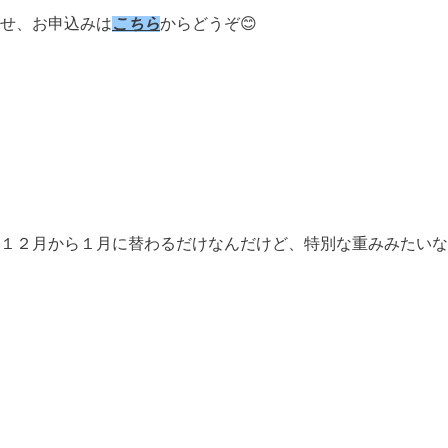
せ、お申込みは
こちら
からどうぞ😊
１２月から１月に替わるだけなんだけど、特別な重みみたいな