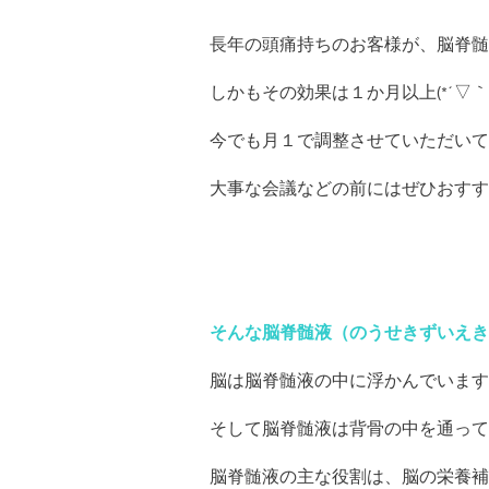
長年の頭痛持ちのお客様が、脳脊髄
しかもその効果は１か月以上(*´▽｀*
今でも月１で調整させていただいて
大事な会議などの前にはぜひおすす
そんな脳脊髄液（のうせきずいえき
脳は脳脊髄液の中に浮かんでいます
そして脳脊髄液は背骨の中を通って
脳脊髄液の主な役割は、脳の栄養補