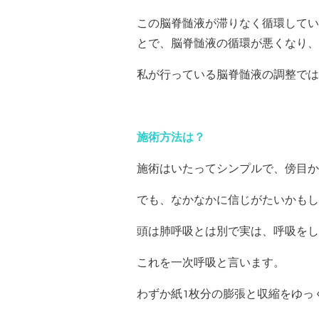
この脳脊髄液が滞りなく循環してい
とで、脳脊髄液の循環が悪くなり、
私が行っている脳脊髄液の調整では
施術方法は？
施術はいたってシンプルで、傍目か
でも、なかなかに信じがたいかもし
頭は肺呼吸とは別で実は、呼吸をし
これを一次呼吸と言います。
わずか紙1枚分の膨張と収縮をゆっ