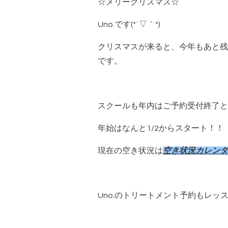
☆メリークリスマス☆
Uno.です(*´▽｀*)
クリスマスが来ると、今年もあと残
です。
スクールも年内はご予約受付終了と
年始はなんと1/2からスタート！！
現在の空き状況は
空き状況カレンダ
Uno.のトリートメント予約もレッ