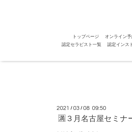
トップページ
オンライン予
認定セラピスト一覧
認定インス
2021
03
08 09:50
/
/
🈵３月名古屋セミナ