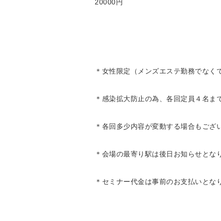
20000円
＊女性限定（メンズエステ勤務でなく
＊感染拡大防止の為、各回定員４名ま
＊各回多少内容が変動する場合もござ
＊会場の最寄り駅は後日お知らせとな
＊セミナー代金は事前のお支払いとな