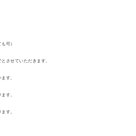
ても可）
でとさせていただきます。
います。
ります。
ります。