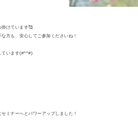
掛けています🥰
手な方も、安心してご参加くださいね！
います(#^^#)
なセミナーへとパワーアップしました！