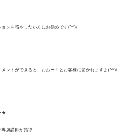
ンを増やしたい方にお勧めです(^^)/
メントができると、おおー！とお客様に驚かれますよ(^^)/
★★
グ専属講師が指導