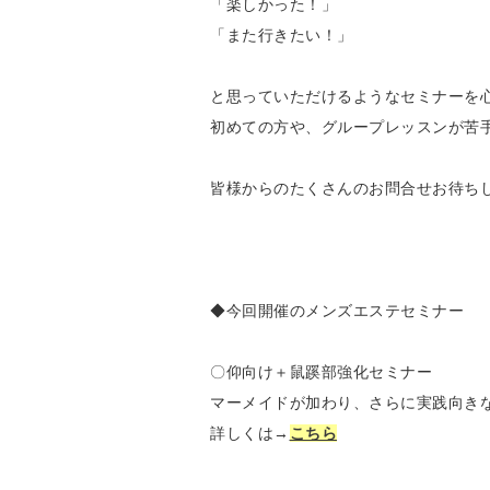
「楽しかった！」
「また行きたい！」
と思っていただけるようなセミナーを心
初めての方や、グループレッスンが苦
皆様からのたくさんのお問合せお待ちして
◆今回開催のメンズエステセミナー
〇仰向け＋鼠蹊部強化セミナー
マーメイドが加わり、さらに実践向き
詳しくは→
こちら