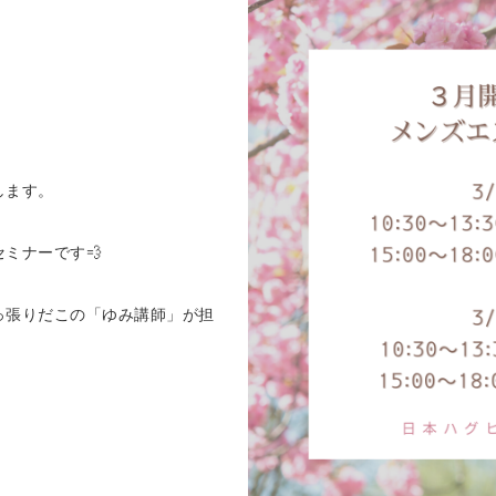
！
します。
ミナーです💨
っ張りだこの「ゆみ講師」が担