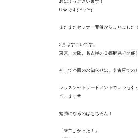
おはようございます！
Unoです(*^▽^*)
またまたセミナー開催が決まりました
3月はすごいです。
東京、大阪、名古屋の３都府県で開催
そして今回のお知らせは、名古屋でのセ
レッスンやトリートメントでいつも引
当します💗
勉強になるのはもちろん！
「来てよかった！」