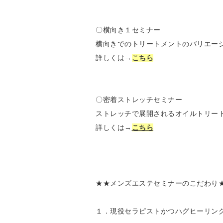
〇横向き１セミナー
横向きでのトリートメントのバリエーショ
詳しくは→
こちら
〇密着ストレッチセミナー
ストレッチで展開されるオイルトリート
詳しくは→
こちら
★★メンズエステセミナーのこだわり
１．現役セラピストかつハグヒーリン