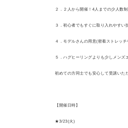
２．２人から開催！4人までの少人数制
３．初心者でもすぐに取り入れやすい
４．モデルさんの用意(密着ストレッチ
５．ハグヒーリングよりも少しメンズ
初めての方同士でも安心して受講いただけ
【開催日時】
★3/23(火)