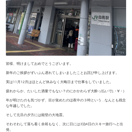
皆様、明けましておめでとうございます。
新年のご挨拶がずいぶん遅れてしまいましたことお詫び申し上げます。
実は11月12月はほとんど休みなく大晦日まで仕事をしていました。
疲れからか、たいした酒量でもない？のにかかわらず大酔っ払いで(;・∀・)
年が明けたのも気づかず、目が覚めたのほ夜中の３時という…なんとも残念
な年越しでした。
そして元旦の夕方には能登の大地震。
そわそわして落ち着く余裕もなく、次に日には3泊4日のスキー旅行へと出
発。