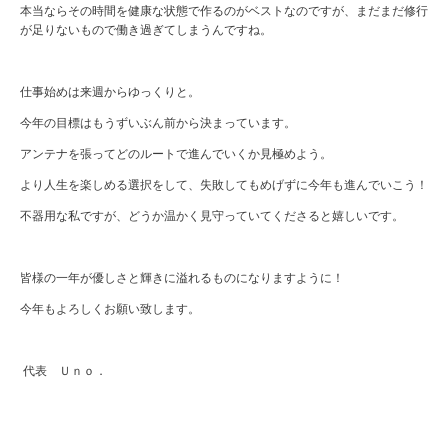
本当ならその時間を健康な状態で作るのがベストなのですが、まだまだ修行
が足りないもので働き過ぎてしまうんですね。
仕事始めは来週からゆっくりと。
今年の目標はもうずいぶん前から決まっています。
アンテナを張ってどのルートで進んでいくか見極めよう。
より人生を楽しめる選択をして、失敗してもめげずに今年も進んでいこう！
不器用な私ですが、どうか温かく見守っていてくださると嬉しいです。
皆様の一年が優しさと輝きに溢れるものになりますように！
今年もよろしくお願い致します。
代表 Ｕｎｏ．