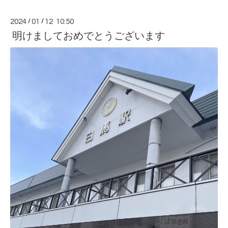
2024
/
01
/
12 10:50
明けましておめでとうございます