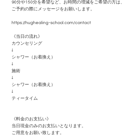
90分や150分を希望など、お時間の増減をご希望の方は、
ご予約の際にメッセージをお願いします。
https://hughealing-school.com/contact
《当日の流れ》
カウンセリング
↓
シャワー（お着換え）
↓
施術
↓
シャワー（お着換え）
↓
ティータイム
《料金のお支払い》
当日現金のみのお支払いとなります。
ご用意をお願い致します。