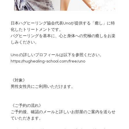
日本ハグヒーリング協会代表Unoが提供する「癒し」に特
化したトリートメントです。
バグヒーリングを基本に、心と身体への究極の癒しをお楽
しみください。
Uno.の詳しいプロフィールは以下を参照ください。
https://hughealing-school.com/free/uno
《対象》
男性女性共にご利用いただけます。
《ご予約の流れ》
ご予約後、確認のメールと詳しいお部屋のご案内を送らせ
ていただきます。