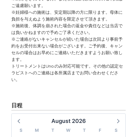
ご遠慮願います。
※妊婦様への施術は、安定期以降の方に限ります。母体に
負担を与えぬよう施術内容を限定させて頂きます。
※施術後、体調を崩された場合の返金や責任などは当店で
は負いかねますので予めご了承ください。
※ご連絡がないキャンセルが続いた場合は次回より事前予
約をお受付出来ない場合がございます。ご予約後、キャン
セルの場合はお早めにご連絡いただきますようお願い致し
ます。
トリートメントはUno.のみ対応可能です。その他の認定セ
ラピストへのご連絡は各所属店までお問い合わせくださ
い。
日程
August 2026
S
M
T
W
T
F
S