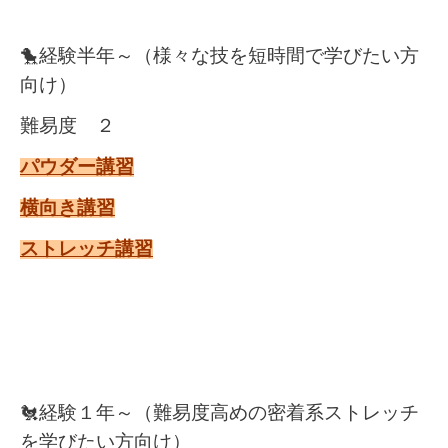
🐤経験半年～（様々な技を短時間で学びたい方
向け）
難易度 ２
パウダー講習
横向き講習
ストレッチ講習
🐔経験１年～（難易度高めの密着系ストレッチ
を学びたい方向け）