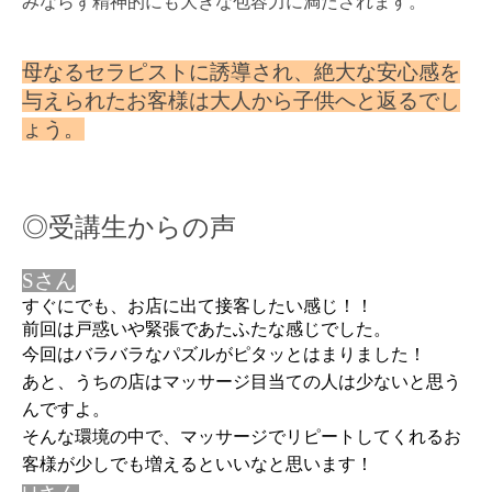
みならず精神的にも大きな包容力に満たされます。
母なるセラピストに誘導され、絶大な安心感を
与えられたお客様は大人から子供へと返るでし
ょう。
◎受講生からの声
Sさん
すぐにでも、お店に出て接客したい感じ！！
前回は戸惑いや緊張であたふたな感じでした。
今回はバラバラなパズルがピタッとはまりました！
あ
と、うちの店はマッサージ目当ての人は少ないと思う
んですよ。
そんな環境の中で、マッサージでリピートしてくれるお
客様が少しでも増えるといいなと思います！