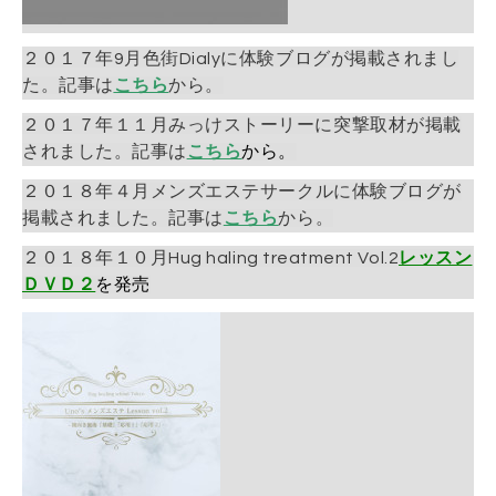
２０１７年9月色街Dialyに体験ブログが掲載されまし
た。記事は
こちら
から。
２０１７年１１月みっけストーリーに突撃取材が掲載
されました。記事は
こちら
から。
２０１８年４月メンズエステサークルに体験ブログが
掲載されました。記事は
こちら
から。
２０１８年１０月Hug haling treatment Vol.2
レッスン
ＤＶＤ２
を発売