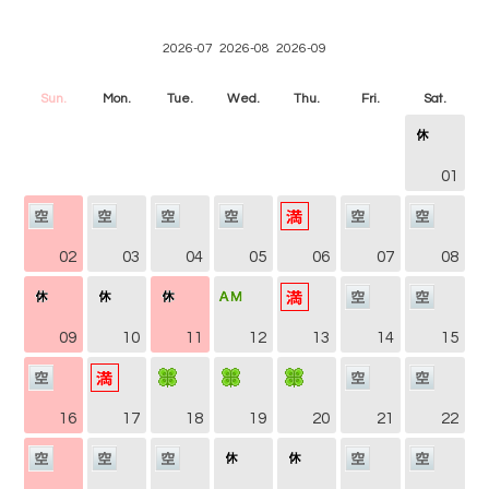
2026-07
2026-08
2026-09
Sun.
Mon.
Tue.
Wed.
Thu.
Fri.
Sat.
01
02
03
04
05
06
07
08
09
10
11
12
13
14
15
16
17
18
19
20
21
22