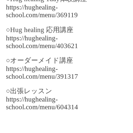
https://hughealing-
school.com/menu/369119
○Hug healing
応用講座
https://hughealing-
school.com/menu/403621
○
オーダーメイド講座
https://hughealing-
school.com/menu/391317
○
出張レッスン
https://hughealing-
school.com/menu/604314