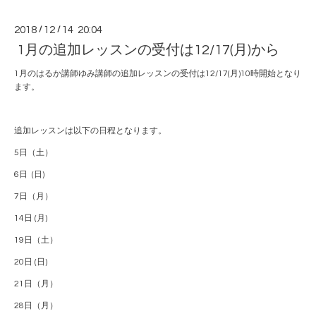
2018
/
12
/
14 20:04
1月の追加レッスンの受付は12/17(月)から
1月のはるか講師ゆみ講師の追加レッスンの受付は12/17(月)10時開始となり
ます。
追加レッスンは以下の日程となります。
5日（土）
6日 (日)
7日（月）
14日 (月)
19日（土）
20日 (日)
21日（月）
28日（月）