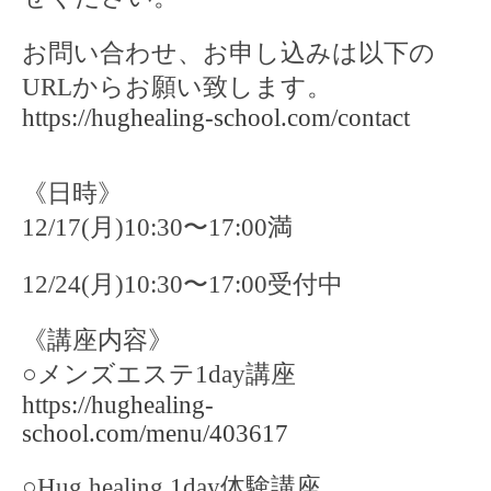
お問い合わせ、お申し込みは以下の
URLからお願い致します。
https://hughealing-school.com/contact
《日時》
12/17
(月)10:30〜17:00満
12/24
(月)10:30〜17:00受付中
《講座内容》
○
メンズエステ
1day
講座
https://hughealing-
school.com/menu/403617
○Hug healing 1day
体験講座