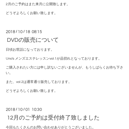
2月のご予約はまた来月に公開致します。
どうぞよろしくお願い致します。
2018
/
10
/
18 08:15
DVDの販売について
日頃お世話になっております。
Uno's メンズエステレッスンvol.1が品切れとなっております。
ご購入されたい方には申し訳ないございませんが、もうしばらくお待ち下さ
い。
また、vol.2は通常通り販売しております。
どうぞよろしくお願い致します。
2018
/
10
/
01 10:30
12月のご予約は受付終了致しました
今回もたくさんのお問い合わせありがとうございました。