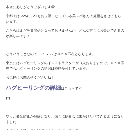
本当にありがとうございます🤩
京都では5/25にいつもお世話になっている美スパさんで施術をさせてもら
います。
こちらはまだ募集開始となっておりませんが、どんな方々にお会いできるの
か楽しみです！
とういうことなので、5/18~27はＵｎｏ不在となります。
東京にはハグヒーリングのインストラクターが３人おりますので、Ｕｎｏ不
在でもハグヒーリングの講習は随時受付しています。
お気軽にお問合せくださいね！
ハグヒーリングの詳細
はこちらです
↑↑↑
やっと蔓延防止が解除となり、徐々に飲み会に出かけたりできるようになり
ました。