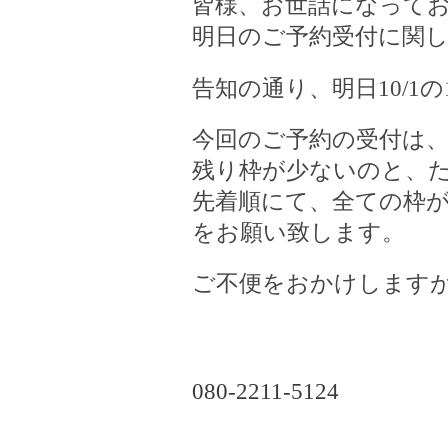
皆様、お世話になって
明日のご予約受付に関
告知の通り、明日
10/1
の
今回のご予約の受付は
残り枠が少ないのと、
先着順にて、全ての枠
をお願い致します。
ご不便をおかけします
080-2211-5124