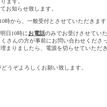
おります。
してお知らせ致します。
10
時から、一般受付とさせていただきます
、明日
10
時に
お電話
のみでお受けさせてい
たくさんの方が事前にお問い合わせくださ
が埋まりましたら、電源を切らせていただ
がどうぞよろしくお願い致します。