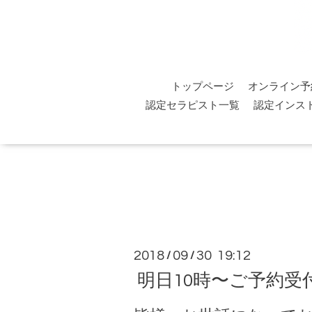
トップページ
オンライン予
認定セラピスト一覧
認定インス
2018
09
30 19:12
/
/
明日10時〜ご予約受