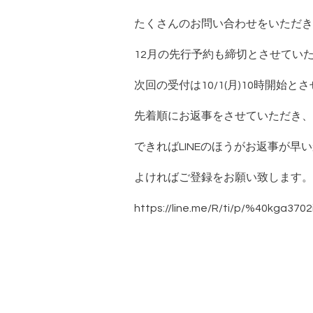
たくさんのお問い合わせをいただき
12月の先行予約も締切とさせてい
次回の受付は10/1(月)10時開始と
先着順にお返事をさせていただき、
できればLINEのほうがお返事が早
よければご登録をお願い致します。
https://line.me/R/ti/p/%40kga3702