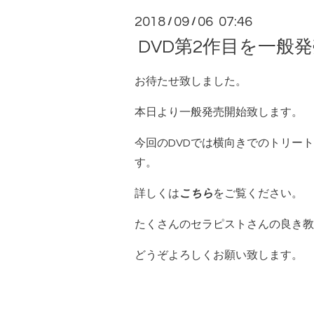
2018
09
06 07:46
/
/
DVD第2作目を一般
お待たせ致しました。
本日より一般発売開始致します。
今回のDVDでは横向きでのトリー
す。
詳しくは
こちら
をご覧ください。
たくさんのセラピストさんの良き教
どうぞよろしくお願い致します。