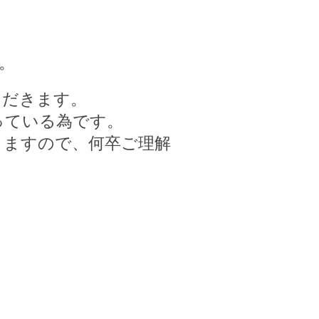
。
ただきます。
っている為です。
きますので、何卒ご理解