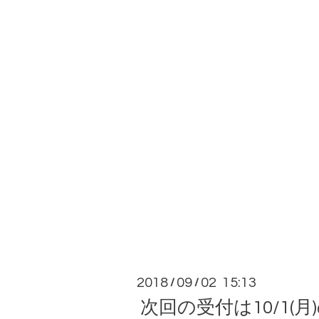
2018
09
02 15:13
/
/
次回の受付は10/1(