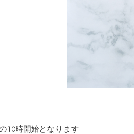
月)の10時開始となります