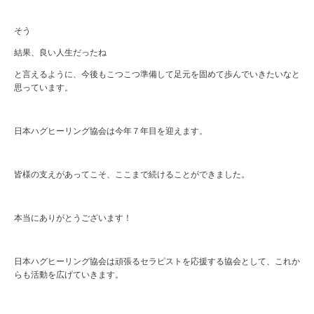
そう
結果、良い人生だったね
と言えるように、今後もこつこつ準備して足元を固めて歩んでいきたいなと
思っています。
日本ハグヒーリング協会は今年７年目を迎えます。
皆様の支えがあってこそ、ここまで続けることができました。
本当にありがとうございます！
日本ハグヒーリング協会は頑張るセラピストを応援する協会として、これか
らも活動を広げていきます。