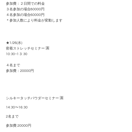
参加費：２日間での料金
３名参加の場合80000円
４名参加の場合60000円
＊参加人数により料金が変動します
★1/26(水)
密着ストレッチセミナー 🈵
10:30~1３:30
４名まで
参加費：20000円
シルキータッチパウダーセミナー 🈵
14:30〜16:30
2名まで
参加費:20000円