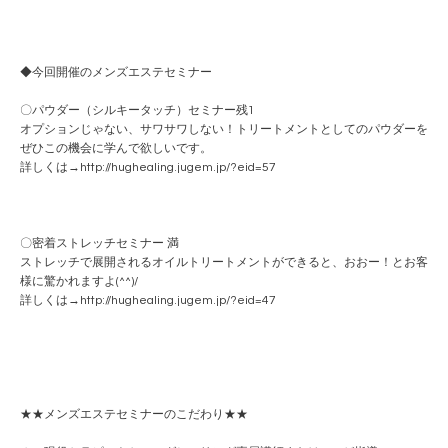
◆今回開催のメンズエステセミナー
〇パウダー（シルキータッチ）セミナー残1
オプションじゃない、サワサワしない！トリートメントとしてのパウダーを
ぜひこの機会に学んで欲しいです。
詳しくは→
http://hughealing.jugem.jp/?eid=57
〇密着ストレッチセミナー 満
ストレッチで展開されるオイルトリートメントができると、おおー！とお客
様に驚かれますよ(^^)/
詳しくは→
http://hughealing.jugem.jp/?eid=47
★★メンズエステセミナーのこだわり★★