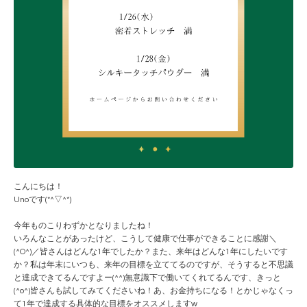
こんにちは！
Unoです(*^▽^*)
今年ものこりわずかとなりましたね！
いろんなことがあったけど、こうして健康で仕事ができることに感謝＼
(^O^)／皆さんはどんな1年でしたか？また、来年はどんな1年にしたいです
か？私は年末にいつも、来年の目標を立ててるのですが、そうすると不思議
と達成できてるんですよー(^^)無意識下で働いてくれてるんです、きっと
(^o^)皆さんも試してみてくださいね！あ、お金持ちになる！とかじゃなくっ
て1年で達成する具体的な目標をオススメしますw