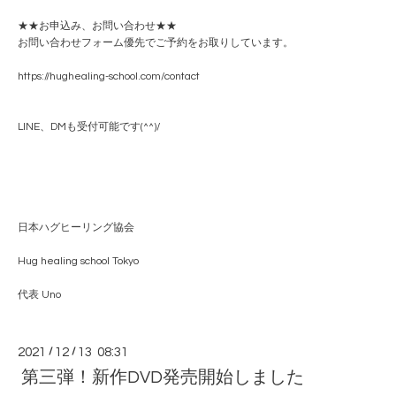
★★お申込み、お問い合わせ★★
お問い合わせフォーム優先でご予約をお取りしています。
https://hughealing-school.com/contact
LINE、DMも受付可能です(^^)/
日本ハグヒーリング協会
Hug healing school Tokyo
代表 Uno
2021
/
12
/
13 08:31
第三弾！新作DVD発売開始しました