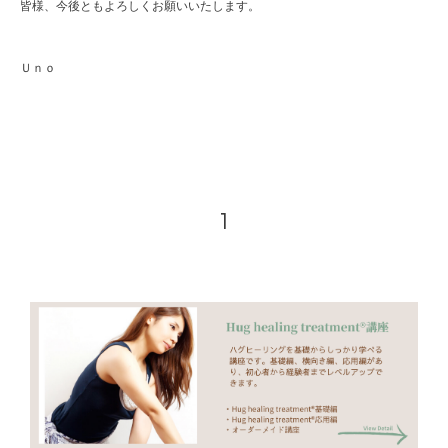
皆様、今後ともよろしくお願いいたします。
Ｕｎｏ
1