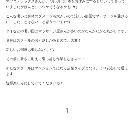
マツコデラックスさんが、7月8月は日本をお休みにするといいって言って
いましたがほんとにいつかそうなるかも(;'∀')
こんな暑いと身体のダメージも大きいので涼しい部屋でマッサージを受ける
にこしたことはない！と思うのです!(^^)!
タイなどの暑い国はマッサージ屋さんが多いのがなんかわかる気がします。
８月はスクールのお引越しがあるので、大変！
新しいお部屋も楽しみだけど♪
その前に暑さに耐えて引っ越し作業しなきゃー！
新たなスクールはマンションではなく店舗タイプとなり、より安心して通え
ます。
皆様楽しみにしていてくださいね！
1