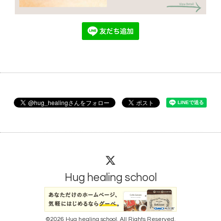
Hug healing school
©2026
Hug healing school
. All Rights Reserved.