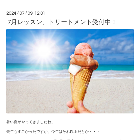
2024
/
07
/
09 12:01
7月レッスン、トリートメント受付中！
暑い夏がやってきましたね。
去年もすごかったですが、今年はそれ以上だとか・・・