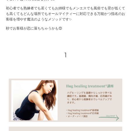
初心者でも熟練者でも若くてもお姉様でもメンエスでも風俗でも背が低くて
も高くてもどんな場所でもオールマイティーに対応できる万能かつ指名のお
客様を増やす魔法のようなメソッドです✨
秒でお客様が恋に落ちちゃうかも😍
1