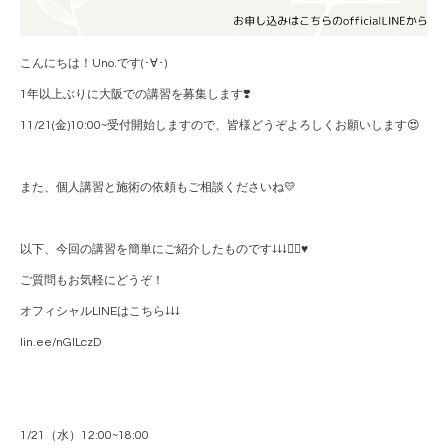
こんにちは！Uno.です(･∀･)
1年以上ぶりに大阪での講習を募集します❣️
11/21(金)10:00~受付開始しますので、皆様どうぞよろしくお願いします😍
また、個人講習と施術の依頼もご相談くださいね💛
以下、今回の講習を簡単にご紹介したものです↓↓↓🙇‍♂️♥️
ご質問もお気軽にどうぞ！
オフィシャルLINEはこちら↓↓↓
lin.ee/nGILczD
1/21（水）12:00~18:00