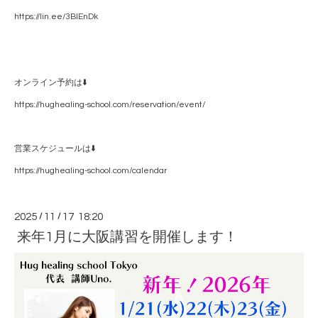
https://lin.ee/3BlEnDk
オンライン予約は⬇️
https://hughealing-school.com/reservation/event/
営業スケジュールは⬇️
https://hughealing-school.com/calendar
2025
/
11
/
17 18:20
来年1月に大阪講習を開催します！