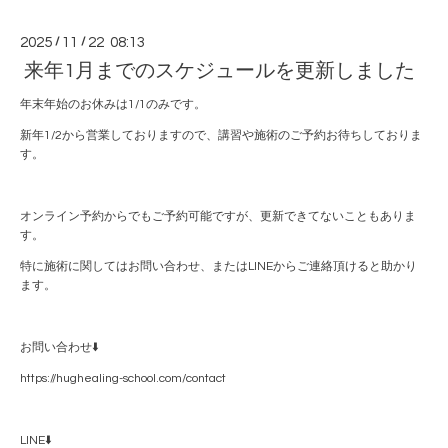
2025
/
11
/
22 08:13
来年1月までのスケジュールを更新しました
年末年始のお休みは1/1のみです。
新年1/2から営業しておりますので、講習や施術のご予約お待ちしておりま
す。
オンライン予約からでもご予約可能ですが、更新できてないこともありま
す。
特に施術に関してはお問い合わせ、またはLINEからご連絡頂けると助かり
ます。
お問い合わせ⬇️
https://hughealing-school.com/contact
LINE⬇️