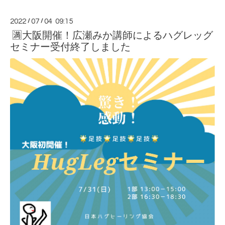
2022
/
07
/
04 09:15
🈵大阪開催！広瀬みか講師によるハグレッグ
セミナー受付終了しました