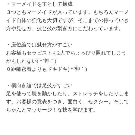
・マーメイドを主として構成
３つともマーメイドが入っています。もちろんマーメ
イド自体の強化も大切ですが、そこまでの持っていき
方や見せ方、技と技の繋ぎ方にこだわっています。
・座位編では魅せ方がすごい
お客様もセラピストも2人でちょっぴり照れてしまう
かもしれない( *´艸｀)
０距離密着よりもドキドキ( *´艸｀)
・横向き編では足技がすごい
足を使って腕を動かしたり、ストレッチをしたりしま
す。お客様の意表をつき、面白く、セクシー、そして
ちゃんとマッサージ！な技を学びます。