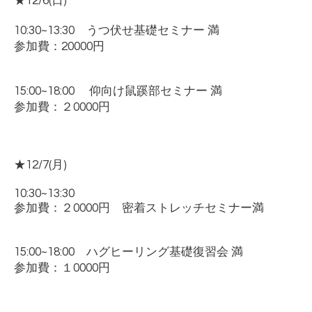
★12/6(
日
)
10:30~13:30
うつ伏せ基礎セミナー 満
参加費：
20000
円
15:00~18:00
仰向け鼠蹊部セミナー 満
参加費：２
0000
円
★12/7(
月
)
10:30~13:30
参加費：２
0000
円 密着ストレッチセミナー満
15:00~18:00
ハグヒーリング基礎復習会 満
参加費：１
0000
円