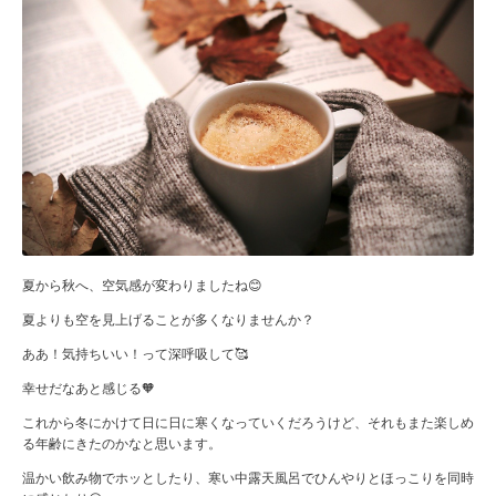
夏から秋へ、空気感が変わりましたね😊
夏よりも空を見上げることが多くなりませんか？
ああ！気持ちいい！って深呼吸して🥰
幸せだなあと感じる🧡
これから冬にかけて日に日に寒くなっていくだろうけど、それもまた楽しめ
る年齢にきたのかなと思います。
温かい飲み物でホッとしたり、寒い中露天風呂でひんやりとほっこりを同時