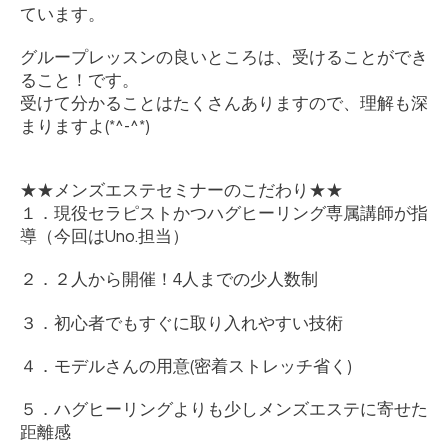
ています。
グループレッスンの良いところは、受けることができ
ること！です。
受けて分かることはたくさんありますので、理解も深
まりますよ
(*^-^*)
★★
メンズエステセミナーのこだわり
★★
１．現役セラピストかつハグヒーリング専属講師が指
導（今回は
Uno.
担当）
２．２人から開催！
4
人までの少人数制
３．初心者でもすぐに取り入れやすい技術
４．モデルさんの用意
(
密着ストレッチ省く
)
５．ハグヒーリングよりも少しメンズエステに寄せた
距離感