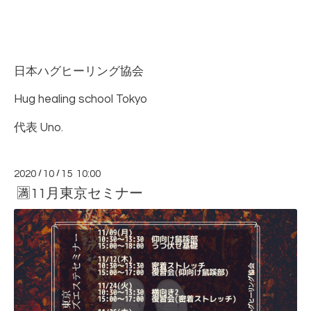
日本ハグヒーリング協会
Hug healing school Tokyo
代表
Uno.
2020
/
10
/
15 10:00
🈵11月東京セミナー