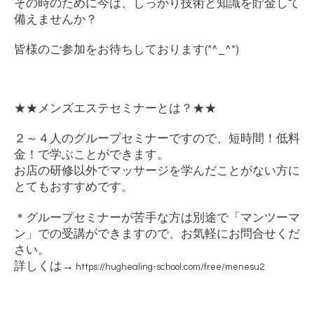
その時のために今は、しっかり技術と知識を貯金して
備えませんか？
皆様のご参加をお待ちしております
(*^_^*)
★★
メンズエステセミナーとは？
★★
２～４人のグループセミナーですので、短時間！低料
金！で学ぶことができます。
お店の研修以外でマッサージを学んだことがない方に
とてもおすすめです。
＊グループセミナーが苦手な方は別途で「マンツーマ
ン」での受講ができますので、お気軽にお問合せくだ
さい。
詳しくは
→
https://hughealing-school.com/free/menesu2