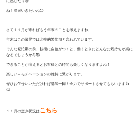
に感じたり😍
ね！温泉いきたいね😊
さて１１月が来ればもう年末のことを考えますね。
年末はこの業界では比較的繁忙期と言われています。
そんな繁忙期の前、技術に自信がつくと、働くときにどんなに気持ちが楽に
なるでしょうか💪🥰
できることが増えるとお客様との時間も楽しくなりますよね！
楽しい＝モチベーションの維持に繋がります。
ぜひお任せいいただければ講師一同！全力でサポートさせてもらいます👍
😉
こちら
１１月の空き状況は