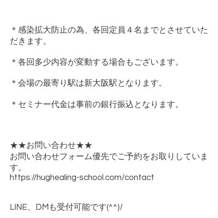
＊感染拡大防止の為、各回定員４名までとさせていた
だきます。
＊各回多少内容が変動する場合もございます。
＊会場の最寄り駅は新大阪駅となります。
＊セミナー代金は事前の銀行振込となります。
★★
お問い合わせ
★★
お問い合わせフォーム優先でご予約をお取りしていま
す。
https://hughealing-school.com/contact
LINE
、
DM
も受付可能です
(^^)/