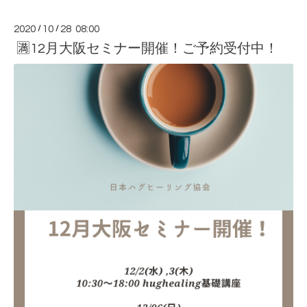
2020
/
10
/
28 08:00
🈵12月大阪セミナー開催！ご予約受付中！