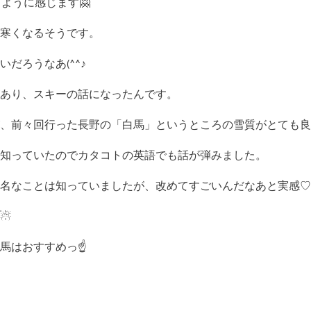
ように感じます🤗
寒くなるそうです。
だろうなあ(^^♪
あり、スキーの話になったんです。
、前々回行った長野の「白馬」というところの雪質がとても良
知っていたのでカタコトの英語でも話が弾みました。
名なことは知っていましたが、改めてすごいんだなあと実感♡
☃
馬はおすすめっ☝