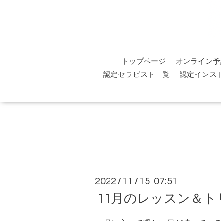
トップページ
オンライン予
認定セラピスト一覧
認定インス
2022
11
15 07:51
/
/
11月のレッスン＆