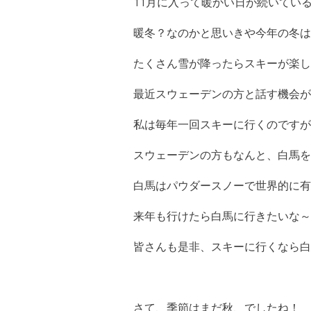
11月に入って暖かい日が続いている
暖冬？なのかと思いきや今年の冬は
たくさん雪が降ったらスキーが楽しい
最近スウェーデンの方と話す機会が
私は毎年一回スキーに行くのですが
スウェーデンの方もなんと、白馬を
白馬はパウダースノーで世界的に有
来年も行けたら白馬に行きたいな～
皆さんも是非、スキーに行くなら白
さて、季節はまだ秋、でしたね！