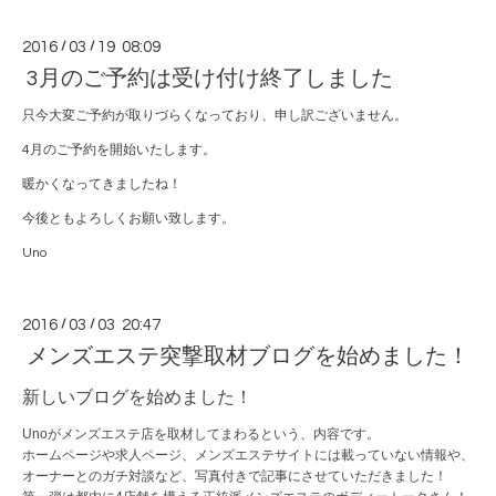
2016
/
03
/
19 08:09
3月のご予約は受け付け終了しました
只今大変ご予約が取りづらくなっており、申し訳ございません。
4月のご予約を開始いたします。
暖かくなってきましたね！
今後ともよろしくお願い致します。
Uno
2016
/
03
/
03 20:47
メンズエステ突撃取材ブログを始めました！
新しいブログを始めました！
Unoがメンズエステ店を取材してまわるという、内容です。
ホームページや求人ページ、メンズエステサイトには載っていない情報や、
オーナーとのガチ対談など、写真付きで記事にさせていただきました！