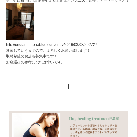
第一弾は都内に4店舗を構える正統派メンズエステのボディートークさん！
http://unotan.hatenablog.com/entry/2016/03/03/202727
連載していきますので、よろしくお願い致します！
取材希望のお店も募集中です！
お店選びの参考になれば幸いです。
1