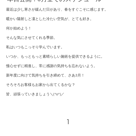
最近は少し寒さが緩んだ日があり、春をすぐこそに感じます。
暖かい陽射しと凜とした冷たい空気が、とても好き。
何か始めよう！
そんな気にさせてくれる季節。
私はいつもこっそり学んでいます。
いつか、もっともっと素晴らしい施術を提供できるように。
慢心せずに精進し、常に感謝の気持ちを忘れないよう。
新年度に向けて気持ちを引き締めて、さあ3月！
そろそろお客様もお家から出てくるかな？
皆、頑張っていきましょう＼(^o^)／
1