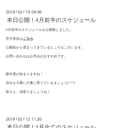
2018
/
02
/
19 09:56
本日公開！4月前半のスケジュール
4月前半のスケジュールを公開致しました。
空き状況は
こちら
公開前から埋まってきているところもございます。
お問い合わせはお早めがおすすめです。
新年度が始まりますね！
自分を大事に大事に育てていきましょう(*^^*)
皆さん、頑張りましょうね！
2018
/
02
/
12 11:26
本日公開！3月全てのスケジュール