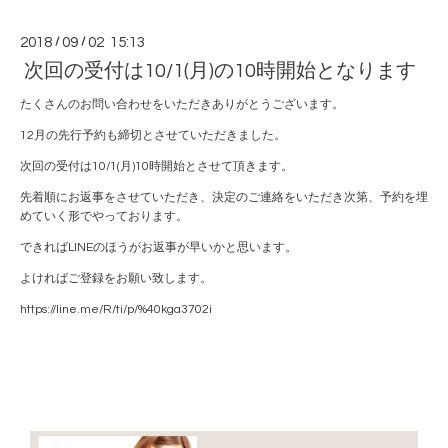
2018
/
09
/
02 15:13
次回の受付は10/1(月)の10時開始となります
たくさんのお問い合わせをいただきありがとうございます。
12月の先行予約も締切とさせていただきました。
次回の受付は10/1(月)10時開始とさせて頂きます。
先着順にお返事をさせていただき、決定のご連絡をいただき次第、予約を埋
めていく形でやっております。
できればLINEのほうがお返事が早いかと思います。
よければご登録をお願い致します。
https://line.me/R/ti/p/%40kga3702i