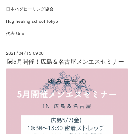
日本ハグヒーリング協会
Hug healing school Tokyo
代表 Uno.
2021
/
04
/
15 09:00
🈵5月開催！広島＆名古屋メンエスセミナー