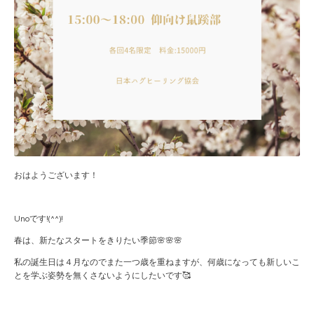
おはようございます！
Unoです!(^^)!
春は、新たなスタートをきりたい季節🌸🌸🌸
私の誕生日は４月なのでまた一つ歳を重ねますが、何歳になっても新しいこ
とを学ぶ姿勢を無くさないようにしたいです🥰