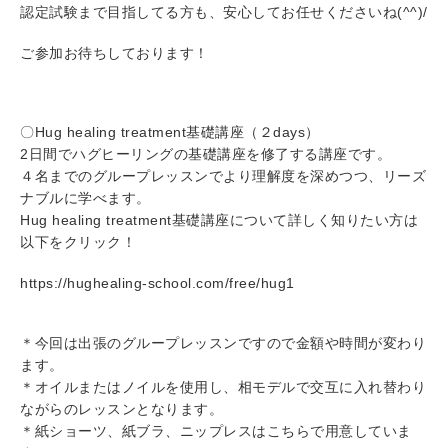
認定試験まで目指してる方も、安心してお任せくださいね(^^)/
ご参加お待ちしております！
〇Hug healing treatment基礎講座（２days）
2日間でハグヒーリングの基礎講座を修了する講座です。
４名までのグループレッスンでより理解度を深めつつ、リーズ
ナブルに学べます。
Hug healing treatment基礎講座について詳しく知りたい方は
以下をクリック！
https://hughealing-school.com/free/hug1
＊今回は出張のグループレッスンですので金額や時間が変わり
ます。
＊オイルまたはノイルを使用し、相モデルで交互に入れ替わり
ながらのレッスンとなります。
＊紙ショーツ、紙ブラ、ニップレスはこちらで用意していま