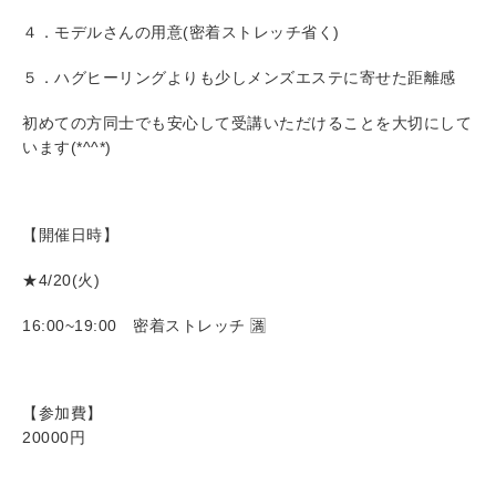
４．モデルさんの用意(密着ストレッチ省く)
５．ハグヒーリングよりも少しメンズエステに寄せた距離感
初めての方同士でも安心して受講いただけることを大切にして
います(*^^*)
【開催日時】
★4/20(火)
16:00~19:00 密着ストレッチ 🈵
【参加費】
20000円