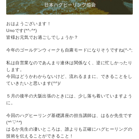
おはようございます！
Unoです(*^-^*)
皆様お元気でお過ごしでしょうか？
今年のゴールデンウィークも自粛モードになりそうですね(^-^;
私は自営業なのであんまり連休は関係なく、逆に忙しかったり
します。
今回はどうかわからないけど、流れるままに、できることをし
ていきたいと思います(^^)/
５月の後半の大阪出張のときには、少し落ち着いていますよう
に。
今回のハグヒーリング基礎講座の担当講師は、はるか先生です
(*^▽^*)
はるか先生の凄いところは、誰よりも正確にハグヒーリングの
技術を伝えることができること！