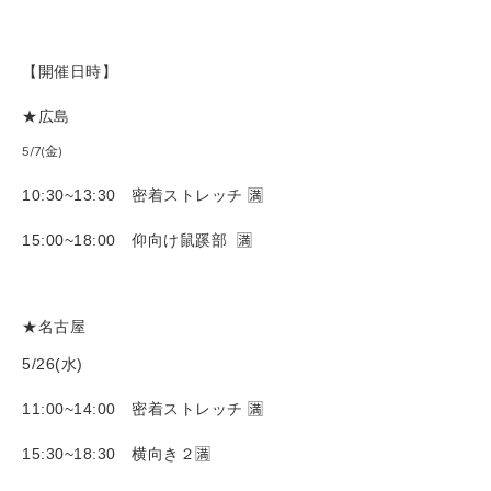
【開催日時】
★広島
5/7(金)
10:30~13:30 密着ストレッチ 🈵
15:00~18:00 仰向け鼠蹊部 🈵
★名古屋
5/26(水)
11:00~14:00 密着ストレッチ 🈵
15:30~18:30 横向き２🈵