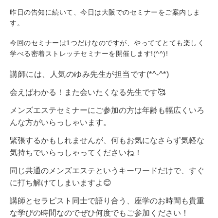
昨日の告知に続いて、今日は大阪でのセミナーをご案内しま
す。
今回のセミナーは1つだけなのですが、やっててとても楽しく
学べる密着ストレッチセミナーを開催します!(^^)!
講師には、
人気のゆみ先生が担当です(*^-^*)
会えばわかる！また会いたくなる先生です🥰
メンズエステセミナーにご参加の方は年齢も幅広くいろ
んな方がいらっしゃいます。
緊張するかもしれませんが、何もお気になさらず気軽な
気持ちでいらっしゃってくださいね！
同じ共通のメンズエステというキーワードだけで、すぐ
に打ち解けてしまいますよ😊
講師とセラピスト同士で語り合う、座学のお時間も貴重
な学びの時間なのでぜひ何度でもご参加ください！