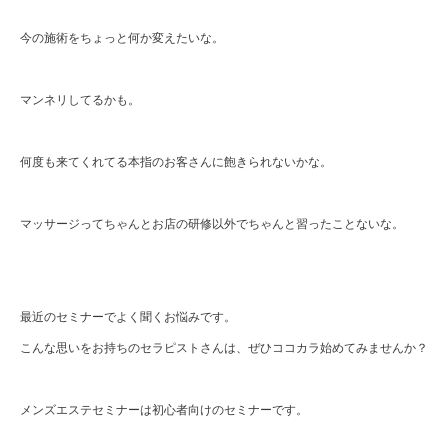
今の施術をちょっと何か変えたいな。
マンネリしてるかも。
何度も来てくれてる本指のお客さんに飽きられないかな。
マッサージってちゃんとお店の研修以外でちゃんと習ったことないな。
最近のセミナーでよく聞くお悩みです。
こんな思いをお持ちのセラピストさんは、ぜひココカラ始めてみませんか？
メンズエステセミナーは初心者向けのセミナーです。