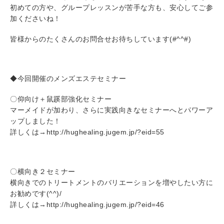
初めての方や、グループレッスンが苦手な方も、安心してご参
加くださいね！
皆様からのたくさんのお問合せお待ちしています(#^^#)
◆今回開催のメンズエステセミナー
〇仰向け＋鼠蹊部強化セミナー
マーメイドが加わり、さらに実践向きなセミナーへとパワーア
ップしました！
詳しくは→http://hughealing.jugem.jp/?eid=55
〇横向き２セミナー
横向きでのトリートメントのバリエーションを増やしたい方に
お勧めです(^^)/
詳しくは→http://hughealing.jugem.jp/?eid=46