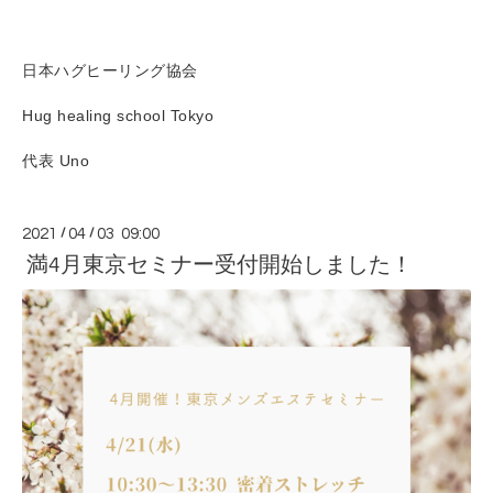
日本ハグヒーリング協会
Hug healing school Tokyo
代表 Uno
2021
/
04
/
03 09:00
満4月東京セミナー受付開始しました！