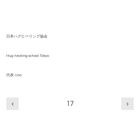
日本ハグヒーリング協会
Hug healing school Tokyo
代表 Uno
17