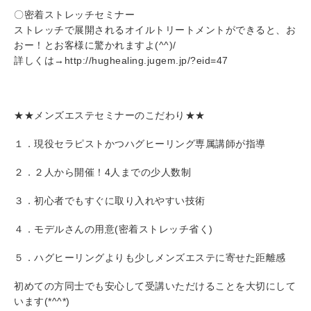
〇密着ストレッチセミナー
ストレッチで展開されるオイルトリートメントができると、お
おー！とお客様に驚かれますよ(^^)/
詳しくは→http://hughealing.jugem.jp/?eid=47
★★メンズエステセミナーのこだわり★★
１．現役セラピストかつハグヒーリング専属講師が指導
２．２人から開催！4人までの少人数制
３．初心者でもすぐに取り入れやすい技術
４．モデルさんの用意(密着ストレッチ省く)
５．ハグヒーリングよりも少しメンズエステに寄せた距離感
初めての方同士でも安心して受講いただけることを大切にして
います(*^^*)