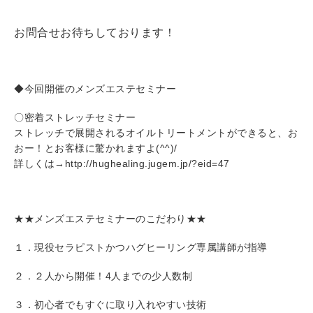
お問合せお待ちしております！
◆今回開催のメンズエステセミナー
〇密着ストレッチセミナー
ストレッチで展開されるオイルトリートメントができると、お
おー！とお客様に驚かれますよ(^^)/
詳しくは→http://hughealing.jugem.jp/?eid=47
★★メンズエステセミナーのこだわり★★
１．現役セラピストかつハグヒーリング専属講師が指導
２．２人から開催！4人までの少人数制
３．初心者でもすぐに取り入れやすい技術