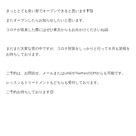
きっととても良い形でオープンできると思います❣🥰
またオープンしたらお知らせしたいと思います。
コロナが収束した際にはぜひ東京からもお出かけくださいね🤗
まだまだ大変な世の中ですが、コロナ対策をしっかりと行って６月も皆様を
お待ちしております。
ご予約は、お問合せ、メールまたはLINEやTwitterのDMからも可能です。
レッスンもトリートメントもどちらも受付しております。
ご予約お待ちしております😊