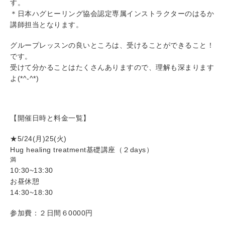
す。
＊日本ハグヒーリング協会認定専属インストラクターのはるか
講師担当となります。
グループレッスンの良いところは、受けることができること！
です。
受けて分かることはたくさんありますので、理解も深まります
よ(*^-^*)
【開催日時と料金一覧】
★5/24(月)25(火)
Hug healing treatment基礎講座（２days）
満
10:30~13:30
お昼休憩
14:30~18:30
参加費：２日間６0000円