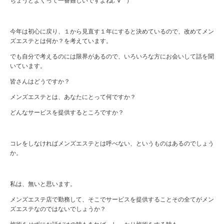
ちょうどよくって一番難しいですよね(;´∀｀)
今年は初心に戻り、１から見直す１年にすると決めているので、改めてメン
ズエステとは何か？を考えています。
でも自分で考えるのには限界があるので、いろいろな方にお会いして話を聞
いています。
皆さんはどうですか？
メンズエステとは、あなたにとって何ですか？
どんなサービスを提供するところですか？
コレをしなければメンズエステとは呼べない、というものはあるのでしょう
か。
私は、無いと思います。
メンズエステ店で勤務して、そこでサービスを提供することその全てがメン
ズエステなのではないでしょうか？