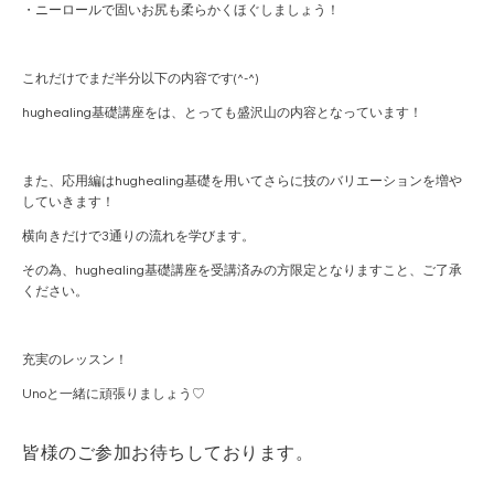
・ニーロールで固いお尻も柔らかくほぐしましょう！
これだけでまだ半分以下の内容です(^-^)
hughealing基礎講座をは、とっても盛沢山の内容となっています！
また、応用編はhughealing基礎を用いてさらに技のバリエーションを増や
していきます！
横向きだけで3通りの流れを学びます。
その為、hughealing基礎講座を受講済みの方限定となりますこと、ご了承
ください。
充実のレッスン！
Unoと一緒に頑張りましょう♡
皆様のご参加お待ちしております。