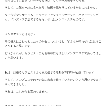
施術をせずにお話だけの時もあれば、しっかり施術をする時も。
そして、ご飯を一緒に食べたり、映画を観たりしているかもしれません。
タイ古式マッサージも、スウェディッシュマッサージも、ハグヒーリング
も、メンズエステ店でするなら、それはメンズエステなのです。
メンズエステとは何か？
その答えはふわっとしたものかもしれないけど、皆さんがそれぞれに思うこ
とがあると思います。
どうかそれが、セラピストにもお客様にも優しいメンズエステであってほし
いと願います。
私は、頑張るセラピストさんを応援する活動を7年前から続けています。
そして、メンズエステのその先の未来を作っていきたいという思いで今まで
やってきました。
それは、これからも変わりません。