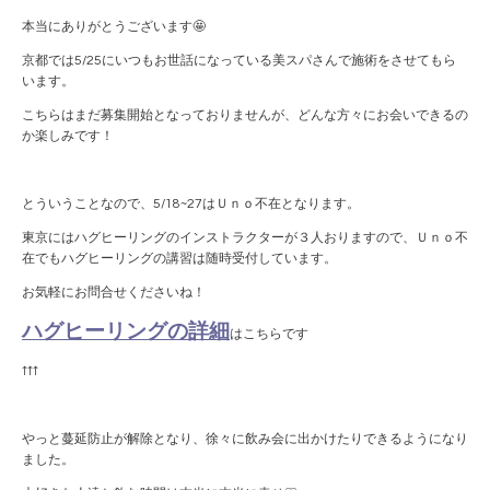
本当にありがとうございます🤩
京都では5/25にいつもお世話になっている美スパさんで施術をさせてもら
います。
こちらはまだ募集開始となっておりませんが、どんな方々にお会いできるの
か楽しみです！
とういうことなので、5/18~27はＵｎｏ不在となります。
東京にはハグヒーリングのインストラクターが３人おりますので、Ｕｎｏ不
在でもハグヒーリングの講習は随時受付しています。
お気軽にお問合せくださいね！
ハグヒーリングの詳細
はこちらです
↑↑↑
やっと蔓延防止が解除となり、徐々に飲み会に出かけたりできるようになり
ました。