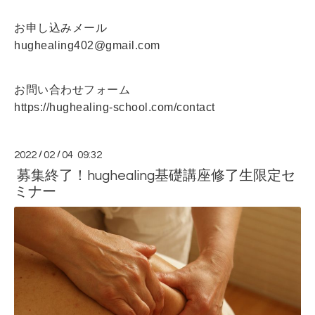
お申し込みメール
hughealing402@gmail.com
お問い合わせフォーム
https://hughealing-school.com/contact
2022
/
02
/
04 09:32
募集終了！hughealing基礎講座修了生限定セ
ミナー