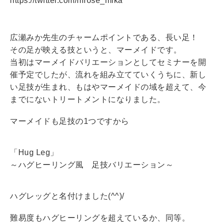
https://twitter.com/hirose_mika
広瀬みか先生のチャームポイントである、長い足！
その足が映える技というと、マーメイドです。
当初はマーメイドバリエーションとしてセミナーを開
催予定でしたが、流れを組み立てていくうちに、新し
い足技が生まれ、もはやマーメイドの域を超えて、今
までにないトリートメントになりました。
マーメイドも足技の1つですから
「Hug Leg」
～ハグヒーリング風 足技バリエーション～
ハグレッグと名付けました(^^)/
難易度もハグヒーリングを超えているか、同等。