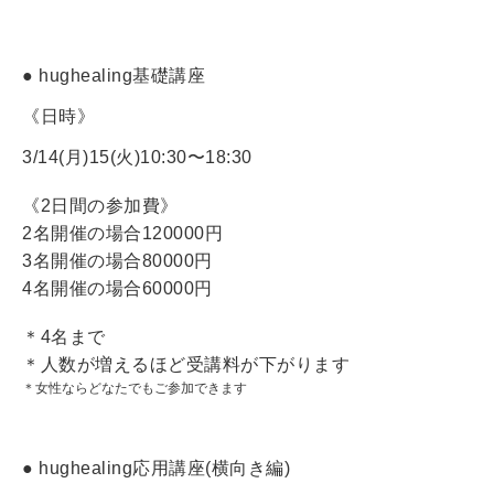
●
hughealing基礎講座
《日時》
3/14(月)15(火)
10:30〜18:30
《2日間の参加費》
2名開催の場合120000円
3名開催の場合80000円
4名開催の場合60000円
＊4名まで
＊人数が増えるほど受講料が下がります
＊女性ならどなたでもご参加できます
●
hughealing応用講座(横向き編)