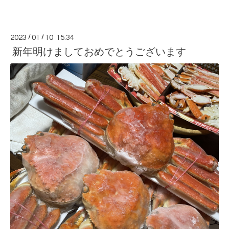
2023
/
01
/
10 15:34
新年明けましておめでとうございます