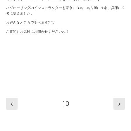
ハグヒーリングのインストラクターも東京に３名、名古屋に１名、兵庫に２
名に増えました。
お好きなところで学べます(^^)/
ご質問もお気軽にお問合せくださいね！
10