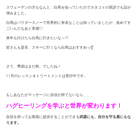
スウェーデンの方もなんと、白馬を知っていたのでカタコトの英語でも話が
弾みました。
白馬はパウダースノーで世界的に有名なことは知っていましたが、改めてす
ごいんだなあと実感♡
来年も行けたら白馬に行きたいな～☃
皆さんも是非、スキーに行くなら白馬はおすすめっ☝
さて、季節はまだ秋、でしたね！
11月のレッスン＆トリートメントは受付中です。
もしあなたがマッサージに自信が持てないなら、、、
ハグヒーリングを学ぶと世界が変わります！
自信を持ってお客様に提供することができる
武器にも、自分を守る盾にもな
ります。