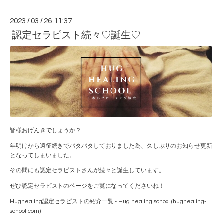
2023
/
03
/
26 11:37
認定セラピスト続々♡誕生♡
皆様おげんきでしょうか？
年明けから遠征続きでバタバタしておりました為、久しぶりのお知らせ更新
となってしまいました。
その間にも認定セラピストさんが続々と誕生しています。
ぜひ認定セラピストのページをご覧になってくださいね！
Hughealing認定セラピストの紹介一覧 - Hug healing school (hughealing-
school.com)