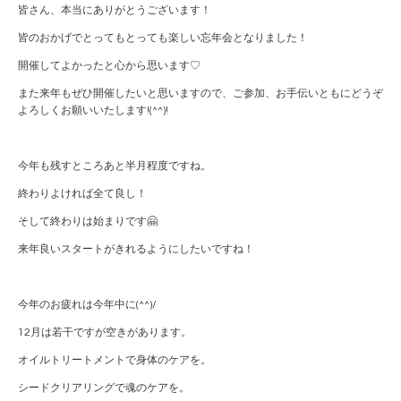
皆さん、本当にありがとうございます！
皆のおかげでとってもとっても楽しい忘年会となりました！
開催してよかったと心から思います♡
また来年もぜひ開催したいと思いますので、ご参加、お手伝いともにどうぞ
よろしくお願いいたします!(^^)!
今年も残すところあと半月程度ですね。
終わりよければ全て良し！
そして終わりは始まりです🤗
来年良いスタートがきれるようにしたいですね！
今年のお疲れは今年中に(^^)/
12月は若干ですが空きがあります。
オイルトリートメントで身体のケアを。
シードクリアリングで魂のケアを。