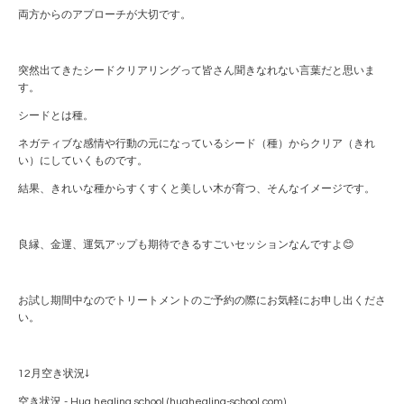
両方からのアプローチが大切です。
突然出てきたシードクリアリングって皆さん聞きなれない言葉だと思いま
す。
シードとは種。
ネガティブな感情や行動の元になっているシード（種）からクリア（きれ
い）にしていくものです。
結果、きれいな種からすくすくと美しい木が育つ、そんなイメージです。
良縁、金運、運気アップも期待できるすごいセッションなんですよ😊
お試し期間中なのでトリートメントのご予約の際にお気軽にお申し出くださ
い。
12月空き状況↓
空き状況 - Hug healing school (hughealing-school.com)