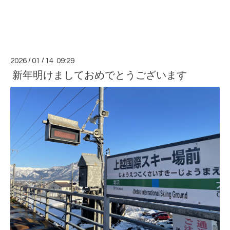
2026
/
01
/
14 09:29
新年明けましておめでとうございます