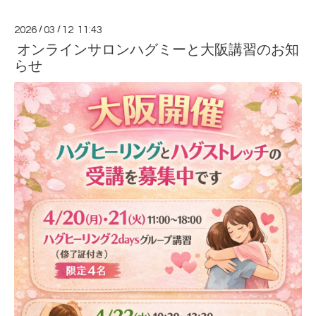
2026
/
03
/
12 11:43
オンラインサロンハグミーと大阪講習のお知
らせ