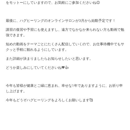
をモットーにしていますので、お気軽にご参加くださいね😊
最後に、ハグヒーリングのオンラインサロンが3月から始動予定です！
講習の復習や予習にも使えますし、遠方でなかなか来られない方も動画で勉
強できます。
短めの動画をテーマごとにたくさん配信していくので、お仕事待機中でもサ
クッと手軽に観れるようにしています。
また詳細が決まりましたらお知らせしたいと思います。
どうか楽しみにしていてくださいね🧡👍
今年も皆様が健康とご縁に恵まれ、幸せな1年でありますように、お祈り申
し上げます。
今年もどうぞハグヒーリングをよろしくお願いします🥰