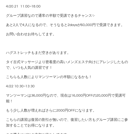
4/20.21 11:00~18:00
グループ講習なので通常の半額で受講できるチャンス✨
あと2人で4人になるので、そうなると2daysが60,000円で受講できます。
お問い合わせお待ちしてます。
ハグストレッチもまだ空きがあります。
タイ古式マッサージより密着度の高いメンズエステ向けにアレンジしたもの
で、いつも人気の講習です！
こちらも人数によりマンツーマンの半額になるかも！
4/22 10:30~13:30
マンツーマンは36,000円なので、現在は16,000円OFFの20,000円で受講可
能！
もう少し人数が増えればさらに2000円OFFになります。
こちらの講習は復習の割引が無いので、復習したい方もグループ講習にご参
加することでお得になります。