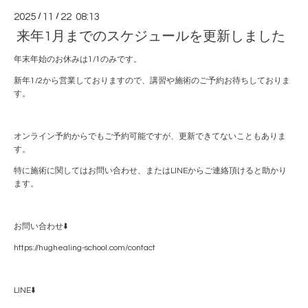
2025
/
11
/
22 08:13
来年1月までのスケジュールを更新しました
年末年始のお休みは1/1のみです。
新年1/2から営業しておりますので、講習や施術のご予約お待ちしておりま
す。
オンライン予約からでもご予約可能ですが、更新できてないこともありま
す。
特に施術に関してはお問い合わせ、またはLINEからご連絡頂けると助かり
ます。
お問い合わせ⬇️
https://hughealing-school.com/contact
LINE⬇️