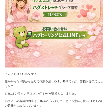
こんにちは！Uno.です！
暖かかったり寒かったりで体調を崩しやすい時期ですが、皆様お元気でしょ
うか？
3/5にオンラインサロン"ハグミー"が開校となりました。
ハグミーの名前の由来は、直訳の「ハグして」という意味と育み(はぐくみ)
の意味がこめられています。