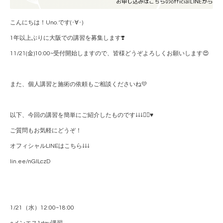
こんにちは！Uno.です(･∀･)
1年以上ぶりに大阪での講習を募集します❣️
11/21(金)10:00~受付開始しますので、皆様どうぞよろしくお願いします😍
また、個人講習と施術の依頼もご相談くださいね💛
以下、今回の講習を簡単にご紹介したものです↓↓↓🙇‍♂️♥️
ご質問もお気軽にどうぞ！
オフィシャルLINEはこちら↓↓↓
lin.ee/nGILczD
1/21（水）12:00~18:00