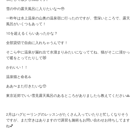
雪の中の露天風呂に入りたいな〜🥹
一昨年は水上温泉の山奥の温泉宿に行ったのですが、雪深いところで、露天
風呂がいくつもあって！
10を超えるくらいあったかな？
全部貸切で自由に入れちゃうんです！
そこら中に温泉が漏れ出て水溜まりみたいになっててね、猫がそこに浸かっ
て暖をとってたりして😻
かわいい！！
温泉猫と命名♨️
ああ〜また行きたいな🥺
東京近郊でいい雪見露天風呂のあるところがありましたら教えてください🙏
2月はハグヒーリングのレッスンがたくさん入っていたりと忙しくなりそう
ですが、まだ空きはありますので講習も施術もお問い合わせお待ちしてます
ね💕︎