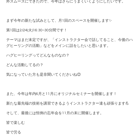
外スムーズにできたので、今年はさらにうまくいくようにしたいです。
まず今年の新たな試みとして、月1回のスペースを開催します✨
第1回は2/24(火)16:30~30分間です！
テーマはまだ未定ですが、「インストラクター会で話してること、今後のハ
グヒーリングの活動」などをメインに話をしたいと思います。
ハグヒーリングってどんなものなの？
どんな活動してるの？
気になっていた方も是非聞いてくださいね😊
また、今年は年内6月と11月にオリジナルセミナーを開催します！
新たな最先端の技術を講習できるようインストラクター達も頑張ります💪
そして、最後には恒例の忘年会を11月の末に開催します。
皆で楽しむ
皆で労る