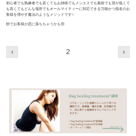
初心者でも熟練者でも若くてもお姉様でもメンエスでも風俗でも背が低くて
も高くてもどんな場所でもオールマイティーに対応できる万能かつ指名のお
客様を増やす魔法のようなメソッドです✨
秒でお客様が恋に落ちちゃうかも😍
2