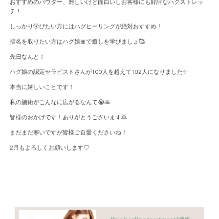
おすすめのパウダー、難しいけど面白いしお客様にも好評なハグストレッ
チ！
しっかり学びたい方にはハグヒーリングが絶対おすすめ！
指名を取りたい方はハグ娘🎀で癒しを学びましょ🥰
先日なんと！
ハグ娘の認定セラピストさんが100人を超えて102人になりました✨
本当に嬉しいことです！
私の施術がこんなに広がるなんて😭🙏
皆様のおかげです！ありがとうございます🙇
まだまだ寒いですが皆様ご自愛くださいね！
2月もよろしくお願いします♡