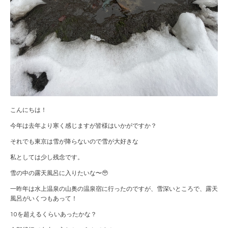
こんにちは！
今年は去年より寒く感じますが皆様はいかがですか？
それでも東京は雪が降らないので雪が大好きな
私としては少し残念です。
雪の中の露天風呂に入りたいな〜🥹
一昨年は水上温泉の山奥の温泉宿に行ったのですが、雪深いところで、露天
風呂がいくつもあって！
10を超えるくらいあったかな？