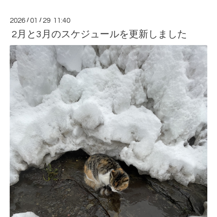
2026
/
01
/
29 11:40
2月と3月のスケジュールを更新しました