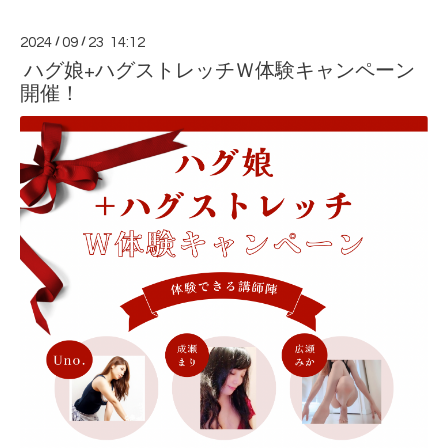
2024
/
09
/
23 14:12
ハグ娘+ハグストレッチＷ体験キャンペーン
開催！