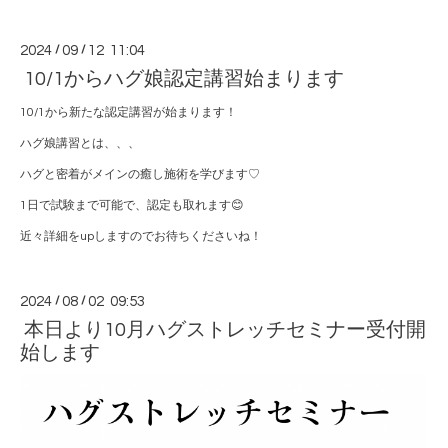
2024
/
09
/
12 11:04
10/1からハグ娘認定講習始まります
10/1から新たな認定講習が始まります！
ハグ娘講習とは、、、
ハグと密着がメインの癒し施術を学びます♡
1日で試験まで可能で、認定も取れます😊
近々詳細をupしますのでお待ちくださいね！
2024
/
08
/
02 09:53
本日より10月ハグストレッチセミナー受付開
始します