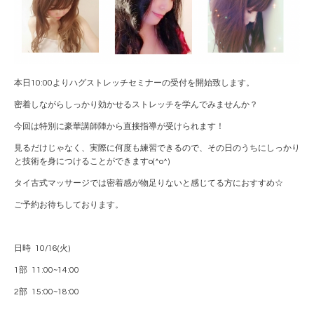
本日10:00よりハグストレッチセミナーの受付を開始致します。
密着しながらしっかり効かせるストレッチを学んでみませんか？
今回は特別に豪華講師陣から直接指導が受けられます！
見るだけじゃなく、実際に何度も練習できるので、その日のうちにしっかり
と技術を身につけることができますo(^o^)
タイ古式マッサージでは密着感が物足りないと感じてる方におすすめ☆
ご予約お待ちしております。
日時 10/16(火)
1部 11:00~14:00
2部 15:00~18:00