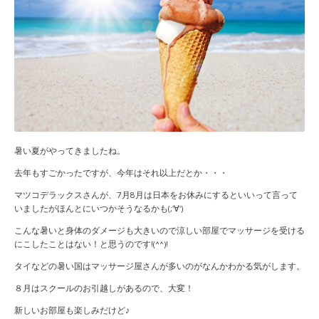
暑い夏がやってきましたね。
去年もすごかったですが、今年はそれ以上だとか・・・
マツコデラックスさんが、7月8月は日本をお休みにするといいって言って
いましたがほんとにいつかそうなるかも(;'∀')
こんな暑いと身体のダメージも大きいので涼しい部屋でマッサージを受ける
にこしたことはない！と思うのです!(^^)!
タイなどの暑い国はマッサージ屋さんが多いのがなんかわかる気がします。
８月はスクールのお引越しがあるので、大変！
新しいお部屋も楽しみだけど♪