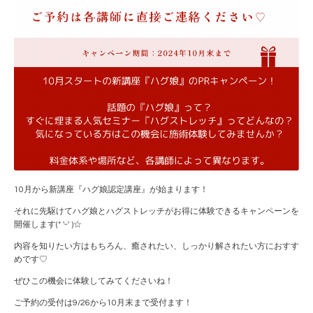
10月から新講座『ハグ娘認定講座』が始まります！
それに先駆けてハグ娘とハグストレッチがお得に体験できるキャンペーンを
開催します(* 'ᵕ' )☆
内容を知りたい方はもちろん、癒されたい、しっかり解されたい方におすす
めです♡
ぜひこの機会に体験してみてくださいね！
ご予約の受付は9/26から10月末まで受付ます！