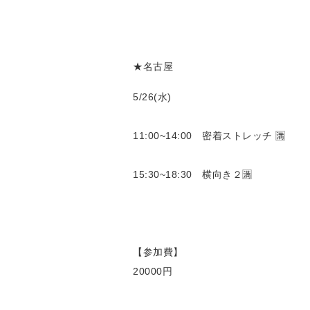
★名古屋
5/26(水)
11:00~14:00 密着ストレッチ 🈵
15:30~18:30 横向き２🈵
【参加費】
20000円