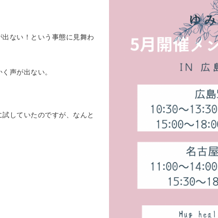
が出ない！という事態に見舞わ
かく声が出ない。
に試していたのですが、なんと
、