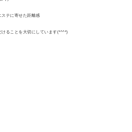
エステに寄せた距離感
ることを大切にしています(*^^*)