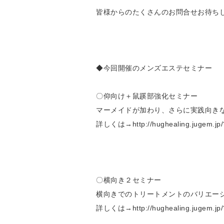
皆様からのたくさんのお問合せお待ちして
◆今回開催のメンズエステセミナー
〇仰向け＋鼠蹊部強化セミナー
マーメイドが加わり、さらに実践向き
詳しくは→http://hughealing.jugem.jp/
〇横向き２セミナー
横向きでのトリートメントのバリエーショ
詳しくは→http://hughealing.jugem.jp/