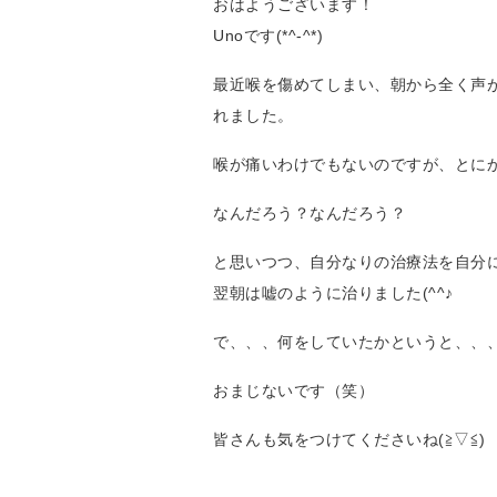
おはようございます！
Unoです(*^-^*)
最近喉を傷めてしまい、朝から全く声
れました。
喉が痛いわけでもないのですが、とに
なんだろう？なんだろう？
と思いつつ、自分なりの治療法を自分
翌朝は嘘のように治りました(^^♪
で、、、何をしていたかというと、、
おまじないです（笑）
皆さんも気をつけてくださいね(≧▽≦)