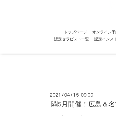
トップページ
オンライン予
認定セラピスト一覧
認定インス
2021
04
15 09:00
/
/
🈵5月開催！広島＆