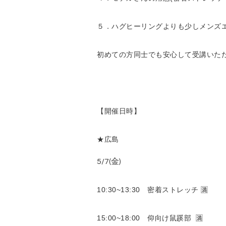
５．ハグヒーリングよりも少しメンズ
初めての方同士でも安心して受講いただけ
【開催日時】
★広島
5/7(金)
10:30~13:30 密着ストレッチ 🈵
15:00~18:00 仰向け鼠蹊部 🈵