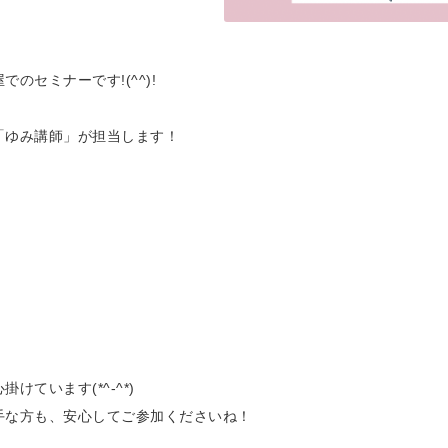
のセミナーです!(^^)!
「ゆみ講師」が担当します！
ています(*^-^*)
手な方も、安心してご参加くださいね！