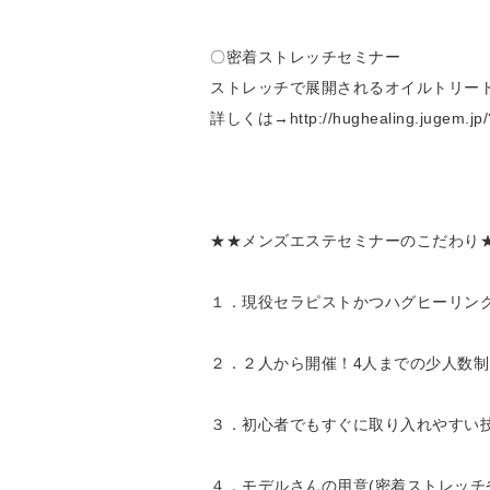
〇密着ストレッチセミナー
ストレッチで展開されるオイルトリート
詳しくは→http://hughealing.jugem.jp/
★★メンズエステセミナーのこだわり
１．現役セラピストかつハグヒーリン
２．２人から開催！4人までの少人数制
３．初心者でもすぐに取り入れやすい
４．モデルさんの用意(密着ストレッチ