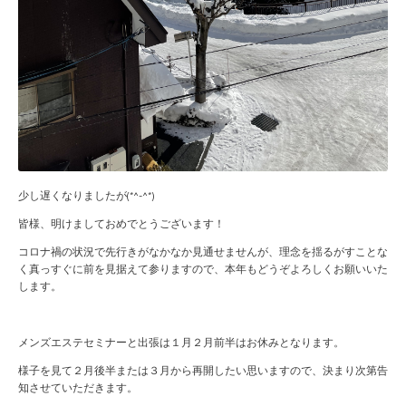
少し遅くなりましたが(*^-^*)
皆様、明けましておめでとうございます！
コロナ禍の状況で先行きがなかなか見通せませんが、理念を揺るがすことな
く真っすぐに前を見据えて参りますので、本年もどうぞよろしくお願いいた
します。
メンズエステセミナーと出張は１月２月前半はお休みとなります。
様子を見て２月後半または３月から再開したい思いますので、決まり次第告
知させていただきます。