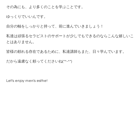
その為にも、より多くのことを学ぶことです。
ゆっくりでいいんです。
自分の軸をしっかりと持って、前に進んでいきましょう！
私達は頑張るセラピストのサポートが少しでもできるのならこんな嬉しいこ
とはありません。
皆様の頼れる存在であるために、私達講師もまた、日々学んでいます。
だから遠慮なく頼ってくださいね(*^-^*)
Let's enjoy men's esthe!