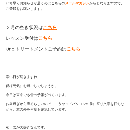
いち早くお知らせが届くのはこちらの
メールマガジン
からとなりますので、
ご登録をお願いします。
２月の空き状況は
こちら
レッスン受付は
こちら
Uno.トリートメントご予約は
こちら
寒い日が続きますね。
皆様元気にお過ごしでしょうか。
今日は東京でも雪の予報が出ています。
お昼過ぎから降るらしいので、こうやってパソコンの前に座り文章を打ちな
がら、窓の外を何度も確認しています。
私、雪が大好きなんです。