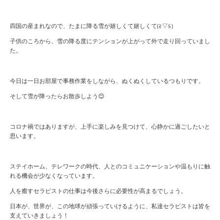
四国の産まれなので、たまに降る雪が嬉しくて嬉しくて(≧▽≦)
子供のころから、雪の降る度にテンションが上がって外で走り回っていまし
た。
今日は一日お部屋で事務作業をしながら、ぬくぬくしているつもりです。
そして雪が降ったらお散歩しよう😊
コロナ禍ではありますが、上手に楽しみを見つけて、心静かに過ごしたいと
思います。
ステイホーム、テレワークの時代、人とのコミュニケーションや温もりに触
れる機会が少なくなっています。
人を癒すセラピストの仕事は今後さらに必要性が高まるでしょう。
日本が、世界が、この地球が頑張っていけるように、私達セラピストは皆を
支えていきましょう！