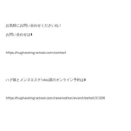
お気軽にお問い合わせくださいね！
お問い合わせは⬇️
https://hughealing-school.com/contact
ハグ娘とメンズエステ1day講のオンライン予約は⬇️
https://hughealing-school.com/reservation/event/detail/31208