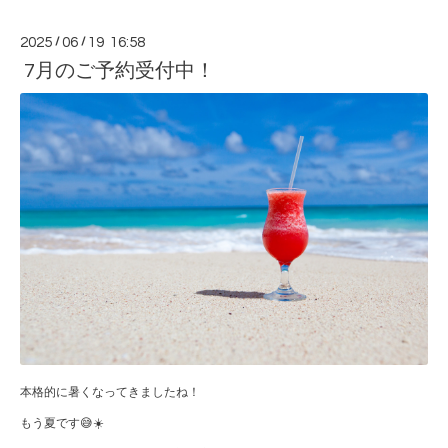
2025
/
06
/
19 16:58
7月のご予約受付中！
本格的に暑くなってきましたね！
もう夏です😅☀️