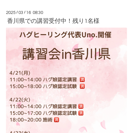
2025
/
03
/
16 08:30
香川県での講習受付中！残り1名様