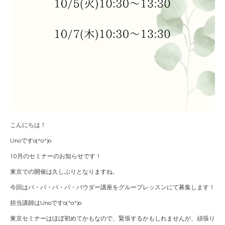
こんにちは！
Unoですo(^o^)o
10月のセミナーのお知らせです！
東京での開催は久しぶりとなりますね。
今回はパ・パ・パ・パ・パウダー講座をグループレッスンにて募集します！
担当講師はUnoですo(^o^)o
東京セミナーはほぼ初めてかもなので、緊張するかもしれませんが、頑張り