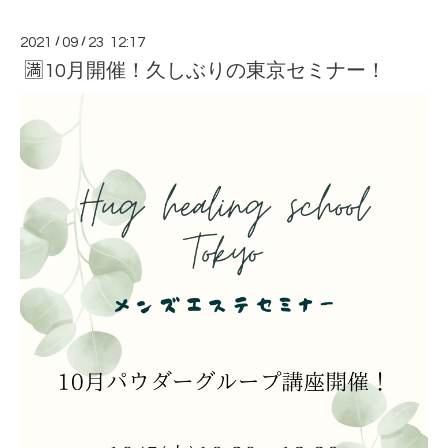
2021
/
09
/
23 12:17
🈵10月開催！久しぶりの東京セミナー！