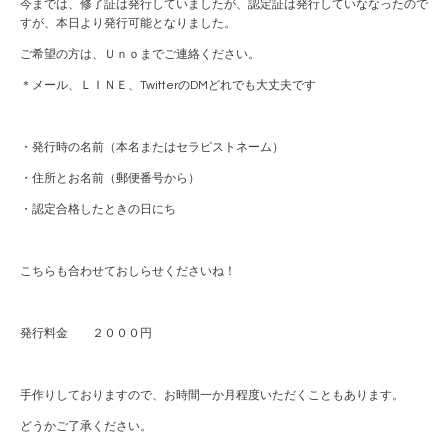
今までは、修了証は発行していましたが、認定証は発行していななったので
すが、本日より発行可能となりました。
ご希望の方は、Ｕｎｏまでご連絡ください。
＊メール、ＬＩＮＥ、TwitterのDMどれでも大丈夫です
・発行時の名前（本名またはセラピストネーム）
・住所とお名前（郵便番号から）
・認定合格したときの日にち
こちらも合わせておしらせくださいね！
発行料金 ２０００円
手作りしておりますので、お時間一か月程度いただくこともあります。
どうかご了承ください。