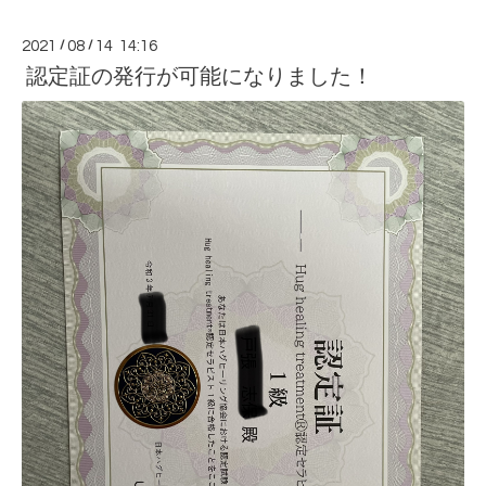
2021
/
08
/
14 14:16
認定証の発行が可能になりました！