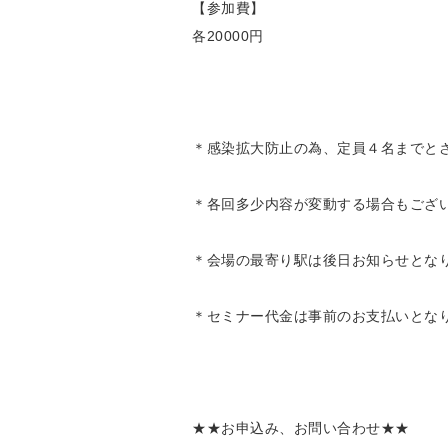
【参加費】
各20000円
＊感染拡大防止の為、定員４名までと
＊各回多少内容が変動する場合もござ
＊会場の最寄り駅は後日お知らせとな
＊セミナー代金は事前のお支払いとな
★★お申込み、お問い合わせ★★