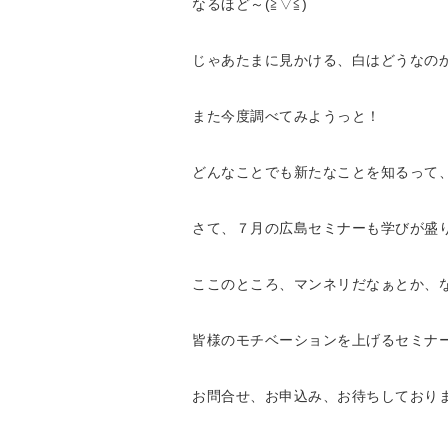
なるほど～(≧▽≦)
じゃあたまに見かける、白はどうなの
また今度調べてみようっと！
どんなことでも新たなことを知るって
さて、７月の広島セミナーも学びが盛りだ
ここのところ、マンネリだなぁとか、な
皆様のモチベーションを上げるセミナ
お問合せ、お申込み、お待ちしており