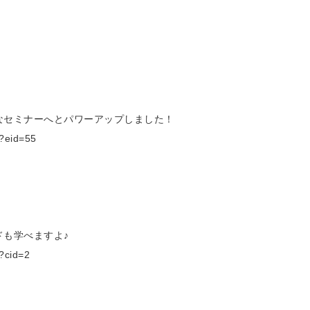
なセミナーへとパワーアップしました！
?eid=55
も学べますよ♪
?cid=2