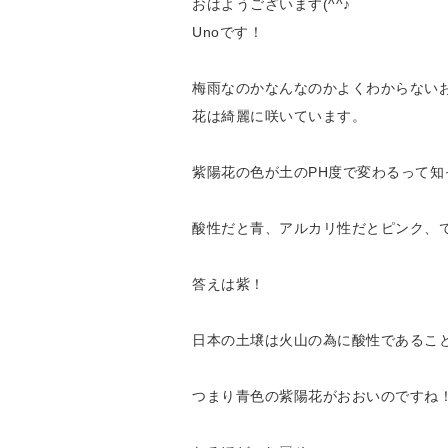
おはようございます(^^♪
Unoです！
梅雨なのかなんなのかよくわからない
花は綺麗に咲いています。
紫陽花の色が土のPH度で変わるって知
酸性だと青、アルカリ性だとピンク、
答えは紫！
日本の土壌は火山の為に酸性であるこ
つまり青色の紫陽花がおおいのですね