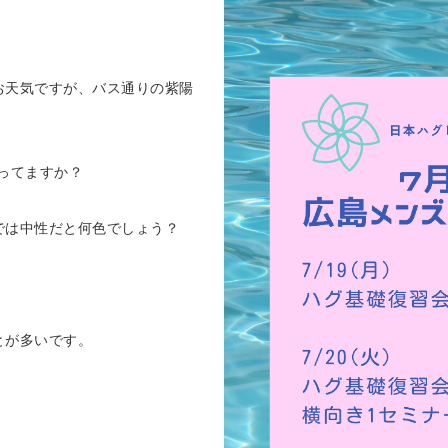
お天気ですが、バス通りの紫陽
ってますか？
では中性だと何色でしょう？
とが多いです。
！