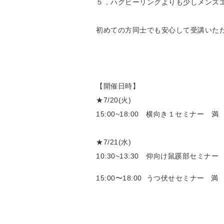
５．ハグヒーリングよりも少しメンズ
初めての方同士でも安心して受講いただけ
【開催日時】
★7/20(火)
15:00~18:00 横向き１セミナー 満
★7/21(水)
10:30~13:30 仰向け鼠蹊部セミナー
15:00〜18:00 うつ伏せセミナー 満