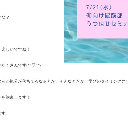
かな？
、楽しいですね！
くさんです(*^▽^*)
んか気分が落ちてるなぁとか、そんなときが、学びのタイミング(^^)
ーを約束します！
ます。