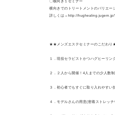
〇横向き１セミナー
横向きでのトリートメントのバリエーショ
詳しくは→http://hughealing.jugem.jp/
★★メンズエステセミナーのこだわり
１．現役セラピストかつハグヒーリン
２．２人から開催！4人までの少人数制
３．初心者でもすぐに取り入れやすい
４．モデルさんの用意(密着ストレッチ