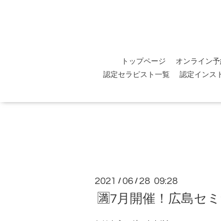
トップページ
オンライン予
認定セラピスト一覧
認定インス
2021
06
28 09:28
/
/
🈵7月開催！広島セ