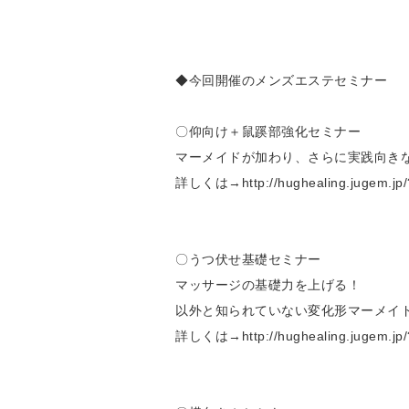
◆今回開催のメンズエステセミナー
〇仰向け＋鼠蹊部強化セミナー
マーメイドが加わり、さらに実践向き
詳しくは→http://hughealing.jugem.jp/
〇うつ伏せ基礎セミナー
マッサージの基礎力を上げる！
以外と知られていない変化形マーメイド
詳しくは→http://hughealing.jugem.jp/