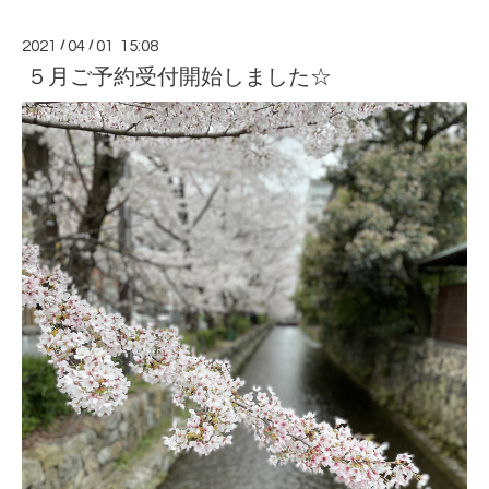
2021
/
04
/
01 15:08
５月ご予約受付開始しました☆