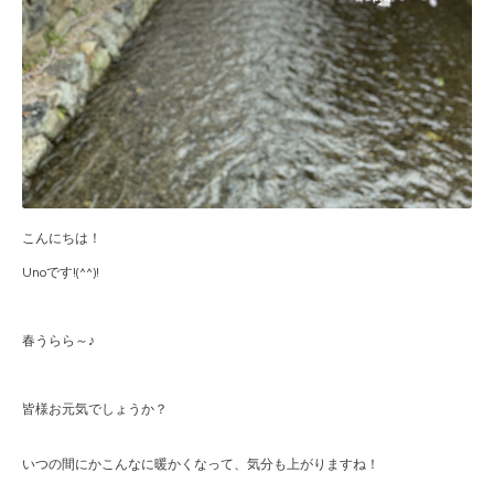
こんにちは！
Unoです!(^^)!
春うらら～♪
皆様お元気でしょうか？
いつの間にかこんなに暖かくなって、気分も上がりますね！