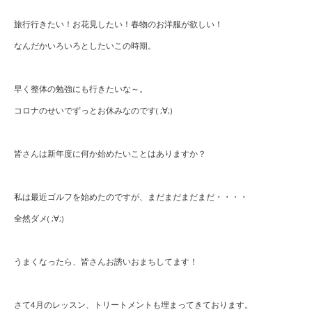
旅行行きたい！お花見したい！春物のお洋服が欲しい！
なんだかいろいろとしたいこの時期。
早く整体の勉強にも行きたいな～。
コロナのせいでずっとお休みなのです( ;∀;)
皆さんは新年度に何か始めたいことはありますか？
私は最近ゴルフを始めたのですが、まだまだまだまだ・・・・
全然ダメ( ;∀;)
うまくなったら、皆さんお誘いおまちしてます！
さて4月のレッスン、トリートメントも埋まってきております。