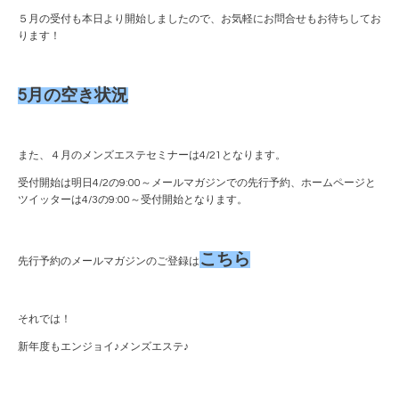
５月の受付も本日より開始しましたので、お気軽にお問合せもお待ちしてお
ります！
5月の空き状況
また、４月のメンズエステセミナーは4/21となります。
受付開始は明日4/2の9:00～メールマガジンでの先行予約、ホームページと
ツイッターは4/3の9:00～受付開始となります。
こちら
先行予約のメールマガジンのご登録は
それでは！
新年度もエンジョイ♪メンズエステ♪