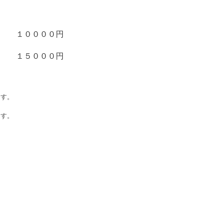
分 １００００円
分 １５０００円
ます。
ます。