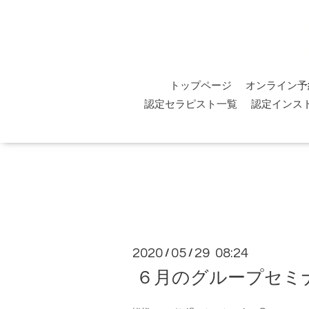
トップページ
オンライン予
認定セラピスト一覧
認定インス
2020
05
29 08:24
/
/
６月のグループセミ