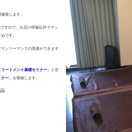
開催致します。
場ですので、お店の研修以外でマッ
すめです。
でマンツーマンでの受講ができます
トリートメント基礎セミナー
」と定
ミナー
」を開催します。
🤗