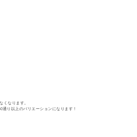
なくなります。
60
通り以上のバリエーションになります！