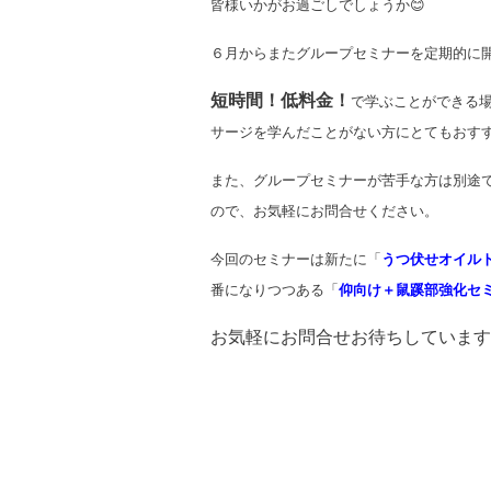
皆様いかがお過ごしでしょうか😊
６月からまたグループセミナーを定期的に
短時間！低料金
！
で
学ぶことができる
サージを学んだことがない方にとてもおす
また、グループセミナーが苦手な方は別途
ので、お気軽にお問合せください。
今回のセミナーは新たに「
うつ伏せオイル
番になりつつある「
仰向け＋鼠蹊部強化セ
お気軽にお問合せお待ちしています