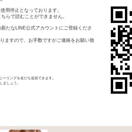
のLINEは使用停止となっております。
もこちらで読むことができません。
の新たなLINE公式アカウントにご登録くださ
りますので、お手数ですがご連絡をお願い致
グヒーリングを友だち追加できます。
アしましょう。