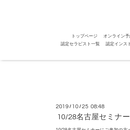
トップページ
オンライン予
認定セラピスト一覧
認定インス
2019
10
25 08:48
/
/
10/28名古屋セミ
10/28名古屋セミナーにご参加の方