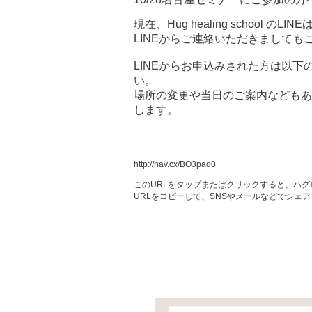
現在、Hug healing school 
LINEからご連絡いただきまして
LINEからお申込みされた方は以下
い。
場所の変更や当日のご案内などもあ
します。
http://nav.cx/BO3pad0
このURLをタップまたはクリックすると、ハ
URLをコピーして、SNSやメールなどでシェ