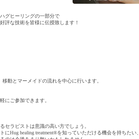
ハグヒーリングの一部分で
好評な技術を皆様に伝授致します！
、移動とマーメイドの流れを中心に行います。
軽にご参加できます。
るセラピストは意識の高い方でしょう。
トに
Hug healing treatment®
を知っていただける機会を持ちたい