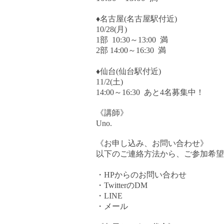
♦
名古屋(名古屋駅付近)
10/28
(月)
1
部
10:30
～
13:00 満
2
部
14:00
～
16:30 満
♦
仙台(仙台駅付近)
11/2
(土)
14:00
～
16:30 あと4名募集中！
《講師》
Uno.
《お申し込み、お問い合わせ》
以下のご連絡方法から、ご参加希望
・
HP
からのお問い合わせ
・
Twitter
の
DM
・
LINE
・メール