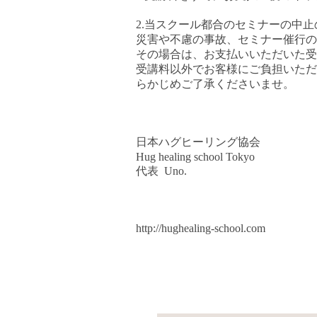
2.
当スクール都合のセミナーの中止
災害や不慮の事故、セミナー催行の
その場合は、お支払いいただいた受
受講料以外でお客様にご負担いただ
らかじめご了承くださいませ。
日本ハグヒーリング協会
Hug healing school Tokyo
代表
Uno.
http://hughealing-school.com