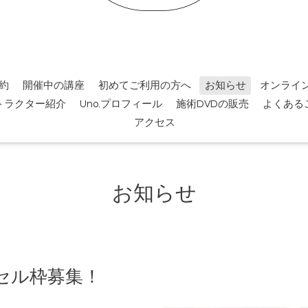
約
開催中の講座
初めてご利用の方へ
お知らせ
オンライ
トラクター紹介
Uno.プロフィール
施術DVDの販売
よくある
アクセス
お知らせ
セル枠募集！