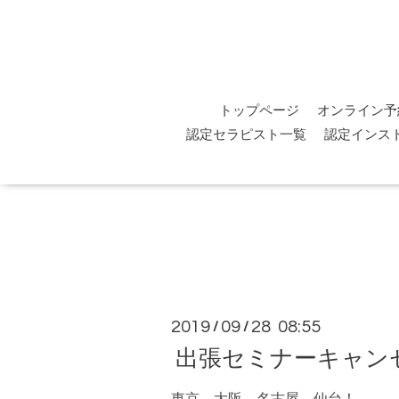
トップページ
オンライン予
認定セラピスト一覧
認定インス
2019
09
28 08:55
/
/
出張セミナーキャン
東京、大阪、名古屋、仙台！