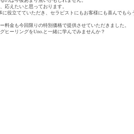
るのは今後あまり無いかもしれません。
、応えたいと思っております。
事に役立てていただき、セラピストにもお客様にも喜んでもら
ー料金も今回限りの特別価格で提供させていただきました。
グヒーリングを
Uno.
と一緒に学んでみませんか？