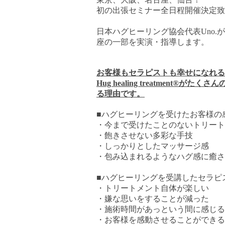
初の出張セミナー全日程開催決定致
日本ハグヒーリング協会代表
Uno.
が
座の一部を実演・指導します。
お客様もセラピストも幸せになれる
Hug healing treatment®
る理由です。
■
ハグヒーリングを受けたお客様の
・今まで受けたことのないトリート
・飽きさせない多彩な手技
・しっかりとしたマッサージ感
・包み込まれるようなハグ感に癒さ
■
ハグヒーリングを受講したセラピ
・トリートメント自体が楽しい
・嫌な思いをすることが減った
・施術時間があっという間に感じる
・お客様を感動させることができる