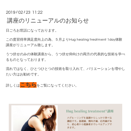
2019
/
02
/
23 11:22
講座のリニューアルのお知らせ
日ごろお世話になっております。
この度習得率満足度向上の為、５月よりHug healing treatment 1day体験
講座がリニューアル致します。
うつ伏せのみの体験講座から、うつ伏せ仰向けの両方の代表的な技術を学べ
るものとなっております。
流れではなく、ひとつひとつの技術を取り入れて、バリエーションを増やし
たい方はお勧めです。
こちら
詳しくは
をご覧になってください。