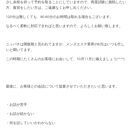
少し余裕を持って予約を取ることにしていますので、再度試験に挑戦したい
方、復習をしたい方は、ご遠慮なくお申し出ください。
120分は難しくても、90.60分のお時間は取れる場合もございます。
なるべく柔軟に対応できればと思いますので、よろしくお願い致します。
ニッパチは閑散期と言われてますが、メンズエステ業界の8月はいつも忙し
いと聞いてます。
この時期にたくさんのお客様にお会いして、10月11月に備えましょう(*^^*)
最後に、お客様との会話について提案させていただきたいと思います。
・お話が苦手
・お話が続かない
・何を話していいかわからない