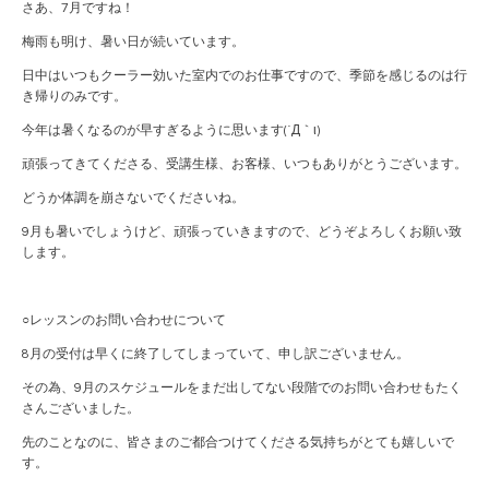
さあ、7月ですね！
梅雨も明け、暑い日が続いています。
日中はいつもクーラー効いた室内でのお仕事ですので、季節を感じるのは行
き帰りのみです。
今年は暑くなるのが早すぎるように思います(´Д｀ι)
頑張ってきてくださる、受講生様、お客様、いつもありがとうございます。
どうか体調を崩さないでくださいね。
9月も暑いでしょうけど、頑張っていきますので、どうぞよろしくお願い致
します。
○レッスンのお問い合わせについて
8月の受付は早くに終了してしまっていて、申し訳ございません。
その為、9月のスケジュールをまだ出してない段階でのお問い合わせもたく
さんございました。
先のことなのに、皆さまのご都合つけてくださる気持ちがとても嬉しいで
す。