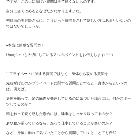
ですが、この上に挙げた質問は全て良くないものです。
自分に当てはめるとなぜだかわかりますよね。
初対面の美容師さんに、こういった質問をされて嬉しい方はあまりいないの
ではないでしょうか。
♦︎本当に簡単な質問力！
Unoがいつも大切にしている２つのポイントをお伝えします(*^^*)
1.プライベートに関する質問ではなく、身体から攻める質問を！
先程挙げたのがプライベートに関する質問だとすると、身体からというの
は、例えば、、
身体を触って、足の筋肉が発達しているのに気づいた場合には、何かスポー
ツしてるのか？
頭を触って硬く感じた場合には、睡眠はしっかり取ってるのか？
肩や腰が張っているなら、座って仕事していることが多いのか？
など、身体に触れて気づいたことから質問していくと、とても自然。