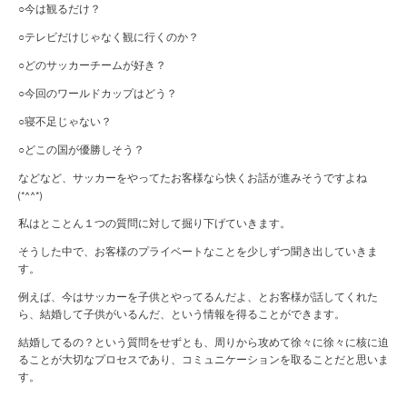
○今は観るだけ？
○テレビだけじゃなく観に行くのか？
○どのサッカーチームが好き？
○今回のワールドカップはどう？
○寝不足じゃない？
○どこの国が優勝しそう？
などなど、サッカーをやってたお客様なら快くお話が進みそうですよね
(*^^*)
私はとことん１つの質問に対して掘り下げていきます。
そうした中で、お客様のプライベートなことを少しずつ聞き出していきま
す。
例えば、今はサッカーを子供とやってるんだよ、とお客様が話してくれた
ら、結婚して子供がいるんだ、という情報を得ることができます。
結婚してるの？という質問をせずとも、周りから攻めて徐々に徐々に核に迫
ることが大切なプロセスであり、コミュニケーションを取ることだと思いま
す。