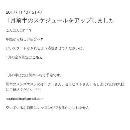
2017
/
11
/
07 21:47
1月前半のスケジュールをアップしました
こんばんは(*^^*)
年始から新しい自分へ❣️
いいスタートがきれるよう応援させてくださいね。
1月の空き状況は
こちら
1月の半ばには熊本へ行く予定です。
熊本のメンズエステのオーナーさん、セラピストさん、もしよければお気軽
にご連絡ください(*^^*)
hughealing@gmail.com
空いているお時間にレッスンができるかもしれません