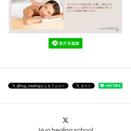
Hug healing school