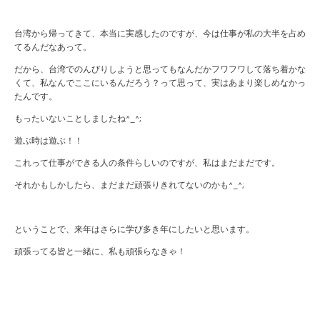
台湾から帰ってきて、本当に実感したのですが、今は仕事が私の大半を占め
てるんだなあって。
だから、台湾でのんびりしようと思ってもなんだかフワフワして落ち着かな
くて、私なんでここにいるんだろう？って思って、実はあまり楽しめなかっ
たんです。
もったいないことしましたね^_^;
遊ぶ時は遊ぶ！！
これって仕事ができる人の条件らしいのですが、私はまだまだです。
それかもしかしたら、まだまだ頑張りきれてないのかも^_^;
ということで、来年はさらに学び多き年にしたいと思います。
頑張ってる皆と一緒に、私も頑張らなきゃ！