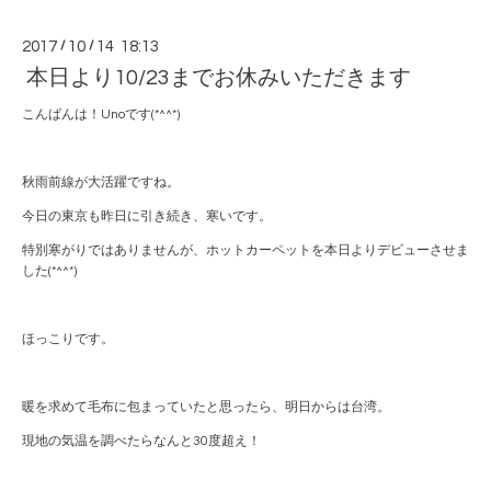
2017
/
10
/
14 18:13
本日より10/23までお休みいただきます
こんばんは！Unoです(*^^*)
秋雨前線が大活躍ですね。
今日の東京も昨日に引き続き、寒いです。
特別寒がりではありませんが、ホットカーペットを本日よりデビューさせま
した(*^^*)
ほっこりです。
暖を求めて毛布に包まっていたと思ったら、明日からは台湾。
現地の気温を調べたらなんと30度超え！