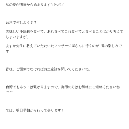
私の夏が明日から始まります＼(^o^)／
台湾で何しよう？？
美味しい小籠包を食べて、あれ食べてこれ食べてと食べることばかり考えて
しまいますが、
あすか先生に教えていただいたマッサージ屋さんに行くのが1番の楽しみで
す！
皆様、ご面倒でなければお土産話を聞いてくださいね。
台湾でもネットは繋がりますので、御用の方はお気軽にご連絡くださいね
(*^^*)
では、明日早朝から行って参ります！