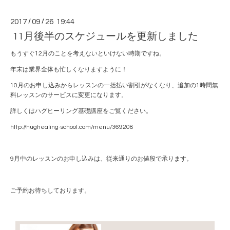
2017
/
09
/
26 19:44
11月後半のスケジュールを更新しました
もうすぐ12月のことを考えないといけない時期ですね。
年末は業界全体も忙しくなりますように！
10月のお申し込みからレッスンの一括払い割引がなくなり、追加の1時間無
料レッスンのサービスに変更になります。
詳しくはハグヒーリング基礎講座をご覧ください。
http://hughealing-school.com/menu/369208
9月中のレッスンのお申し込みは、従来通りのお値段で承ります。
ご予約お待ちしております。