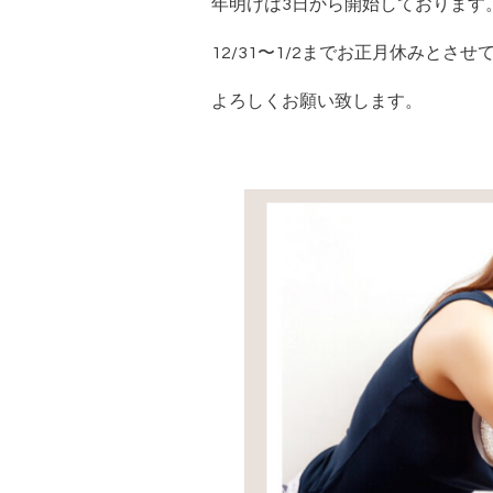
年明けは3日から開始しております
12/31〜1/2までお正月休みとさ
よろしくお願い致します。