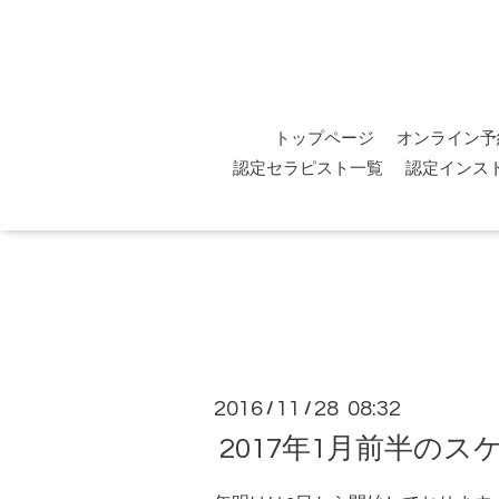
トップページ
オンライン予
認定セラピスト一覧
認定インス
2016
11
28 08:32
/
/
2017年1月前半の