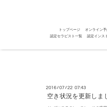
トップページ
オンライン予
認定セラピスト一覧
認定インス
2016
07
22 07:43
/
/
空き状況を更新しま