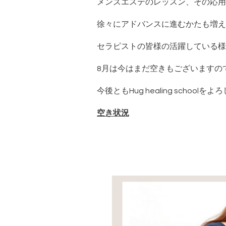
メンズエステのレッスン、その応用
徐々にアドバンスに進むかたも増え
セラピストの皆様の活躍している様
8月は今はまだ空きもございますの
今後ともHug healing schoo
空き状況