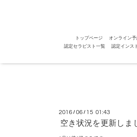
トップページ
オンライン予
認定セラピスト一覧
認定インス
2016
06
15 01:43
/
/
空き状況を更新しま