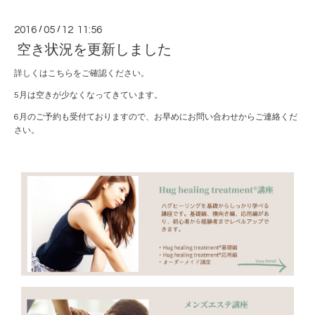
2016
/
05
/
12 11:56
空き状況を更新しました
詳しくは
こちら
をご確認ください。
5月は空きが少なくなってきています。
6月のご予約も受付ておりますので、お早めに
お問い合わせ
からご連絡くだ
さい。