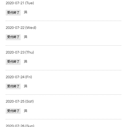
2020-07-21 (Tue)
満
受付終了
2020-07-22 (Wed)
満
受付終了
2020-07-23 (Thu)
満
受付終了
2020-07-24 (Fri)
満
受付終了
2020-07-25 (Sat)
満
受付終了
2020-07-26 (Sun)