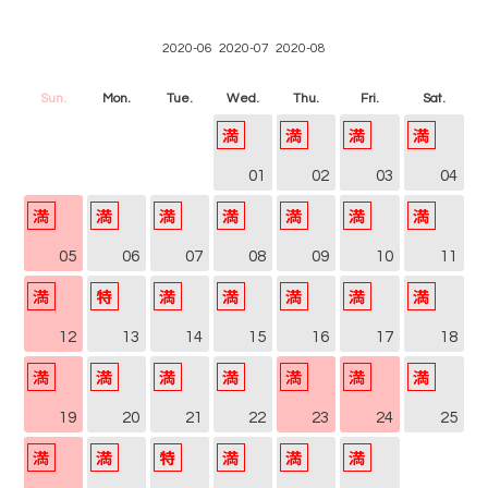
2020-06
2020-07
2020-08
Sun.
Mon.
Tue.
Wed.
Thu.
Fri.
Sat.
01
02
03
04
05
06
07
08
09
10
11
12
13
14
15
16
17
18
19
20
21
22
23
24
25