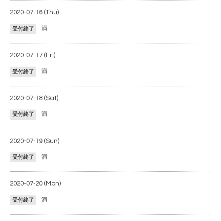
2020-07-16 (Thu)
満
受付終了
2020-07-17 (Fri)
満
受付終了
2020-07-18 (Sat)
満
受付終了
2020-07-19 (Sun)
満
受付終了
2020-07-20 (Mon)
満
受付終了