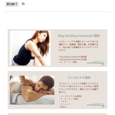
満
受付終了