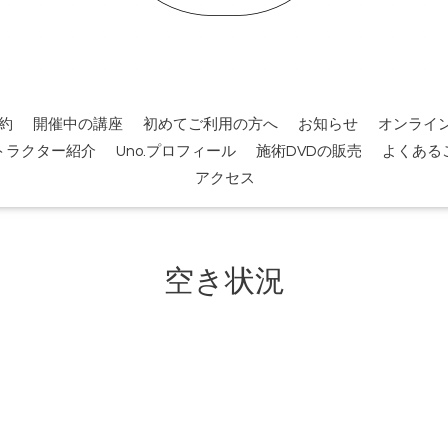
約
開催中の講座
初めてご利用の方へ
お知らせ
オンライ
トラクター紹介
Uno.プロフィール
施術DVDの販売
よくある
アクセス
空き状況